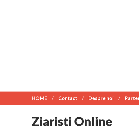
HOME
Contact
Despre noi
Parte
Ziaristi Online