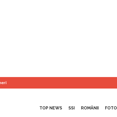
neri
TOP NEWS
SSI
ROMÂNII
FOTO