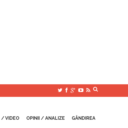
 / VIDEO
OPINII / ANALIZE
GÂNDIREA