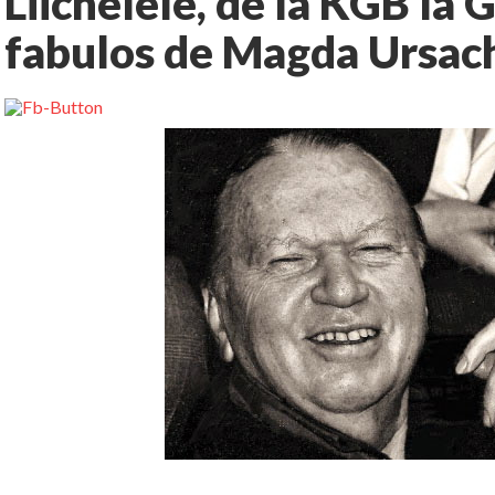
Liichelele, de la KGB la 
fabulos de Magda Ursac