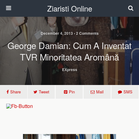
Ziaristi Online
December 4, 2013 • 2 Comments
George Damian: Cum A Inventat
TVR Minoritatea Aromână
EXpress
Share
Tweet
Pin
Mail
SMS