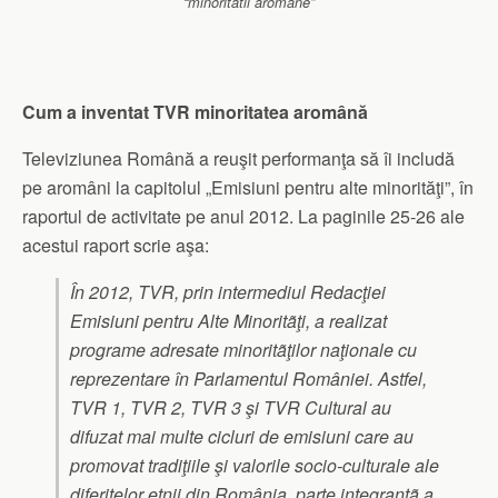
“minoritatii aromane”
Cum a inventat TVR minoritatea aromână
Televiziunea Română a reuşit performanţa să îi includă
pe aromâni la capitolul „Emisiuni pentru alte minorităţi”, în
raportul de activitate pe anul 2012. La paginile 25-26 ale
acestui raport scrie aşa:
În 2012, TVR, prin intermediul Redacţiei
Emisiuni pentru Alte Minoritãţi, a realizat
programe adresate minoritãţilor naţionale cu
reprezentare în Parlamentul României. Astfel,
TVR 1, TVR 2, TVR 3 şi TVR Cultural au
difuzat mai multe cicluri de emisiuni care au
promovat tradiţiile şi valorile socio-culturale ale
diferitelor etnii din România, parte integrantã a