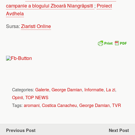
campanie a blogului Zboarâ Niangrâpsiti
;
Proiect
Avdhela
Sursa:
Ziaristi Online
Categories:
Galerie
,
George Damian
,
Informatie
,
La zi
,
Opinii
,
TOP NEWS
Tags:
aromani
,
Costica Canacheu
,
George Damian
,
TVR
Previous Post
Next Post