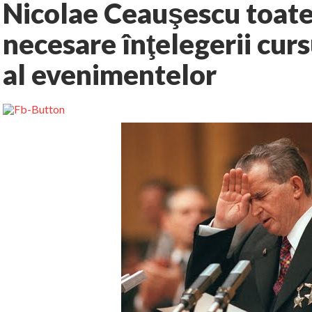
Nicolae Ceauşescu toate
necesare înţelegerii curs
al evenimentelor