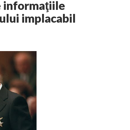
 informaţiile
ului implacabil