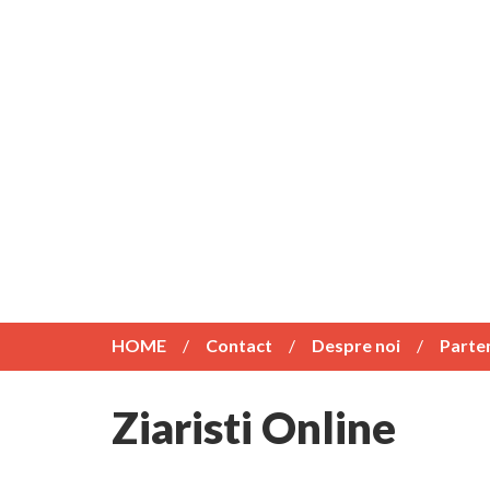
HOME
Contact
Despre noi
Parte
Ziaristi Online