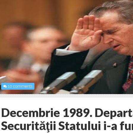
10 comments
Decembrie 1989. Depar
Securităţii Statului i-a fu