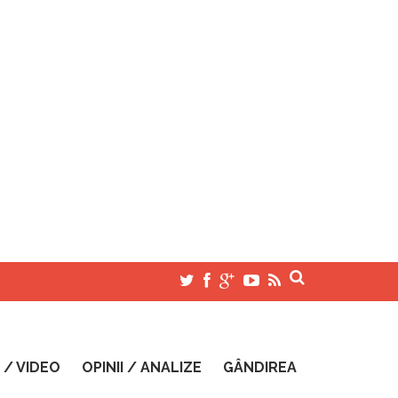
 / VIDEO
OPINII / ANALIZE
GÂNDIREA