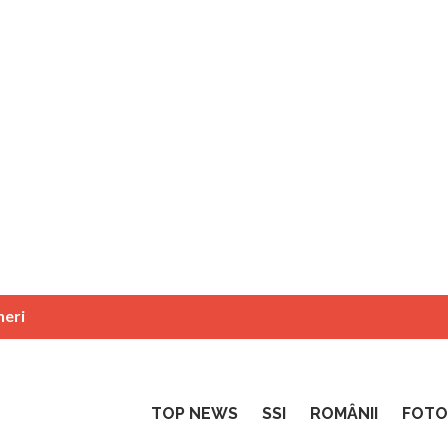
neri
TOP NEWS
SSI
ROMÂNII
FOTO