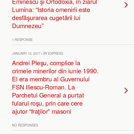
Eminescu şi Ortodoxia, în ziarul
Lumina: “Istoria omenirii este
desfăşurarea cugetării lui
Dumnezeu”
1 RESPONSE
JANUARY 12, 2017 • BY EXPRESS
Andrei Pleşu, complice la
crimele minerilor din iunie 1990.
El era membru al Guvernului
FSN Iliescu-Roman. La
Parchetul General a purtat
fularul roşu, prin care cere
ajutor “fraţilor” masoni
NO RESPONSES