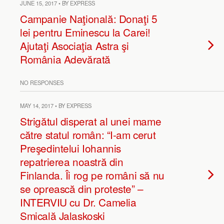
JUNE 15, 2017 • BY EXPRESS
Campanie Naţională: Donaţi 5
lei pentru Eminescu la Carei!
Ajutaţi Asociaţia Astra şi
România Adevărată
NO RESPONSES
MAY 14, 2017 • BY EXPRESS
Strigătul disperat al unei mame
către statul român: “I-am cerut
Preşedintelui Iohannis
repatrierea noastră din
Finlanda. Îi rog pe români să nu
se oprească din proteste” –
INTERVIU cu Dr. Camelia
Smicală Jalaskoski