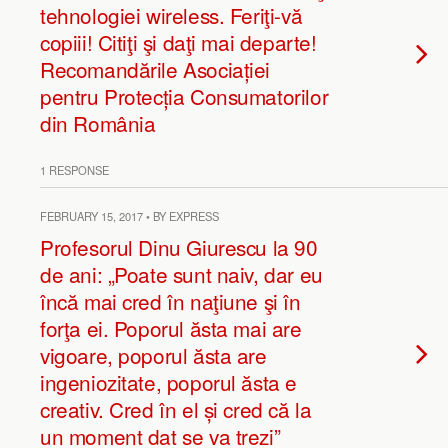
tehnologiei wireless. Feriţi-vă
copiii! Citiţi şi daţi mai departe!
Recomandările Asociației
pentru Protecția Consumatorilor
din România
1 RESPONSE
FEBRUARY 15, 2017 • BY EXPRESS
Profesorul Dinu Giurescu la 90
de ani: „Poate sunt naiv, dar eu
încă mai cred în naţiune şi în
forţa ei. Poporul ăsta mai are
vigoare, poporul ăsta are
ingeniozitate, poporul ăsta e
creativ. Cred în el și cred că la
un moment dat se va trezi”