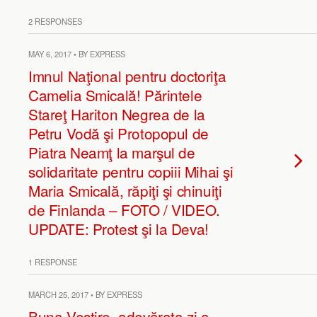
2 RESPONSES
MAY 6, 2017 • BY EXPRESS
Imnul Naţional pentru doctoriţa
Camelia Smicală! Părintele
Stareţ Hariton Negrea de la
Petru Vodă şi Protopopul de
Piatra Neamţ la marşul de
solidaritate pentru copiii Mihai şi
Maria Smicală, răpiţi şi chinuiţi
de Finlanda – FOTO / VIDEO.
UPDATE: Protest şi la Deva!
1 RESPONSE
MARCH 25, 2017 • BY EXPRESS
Buna Vestire, adevărata zi a