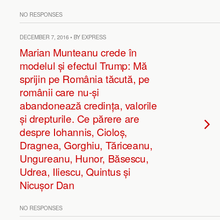
NO RESPONSES
DECEMBER 7, 2016 • BY EXPRESS
Marian Munteanu crede în
modelul și efectul Trump: Mă
sprijin pe România tăcută, pe
românii care nu-și
abandonează credința, valorile
și drepturile. Ce părere are
despre Iohannis, Cioloș,
Dragnea, Gorghiu, Tăriceanu,
Ungureanu, Hunor, Băsescu,
Udrea, Iliescu, Quintus și
Nicușor Dan
NO RESPONSES