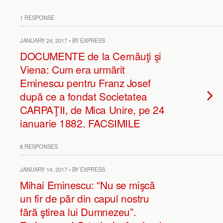
1 RESPONSE
JANUARY 24, 2017 • BY EXPRESS
DOCUMENTE de la Cernăuţi şi
Viena: Cum era urmărit
Eminescu pentru Franz Josef
după ce a fondat Societatea
CARPAŢII, de Mica Unire, pe 24
ianuarie 1882. FACSIMILE
8 RESPONSES
JANUARY 14, 2017 • BY EXPRESS
Mihai Eminescu: “Nu se mişcă
un fir de păr din capul nostru
fără ştirea lui Dumnezeu”.