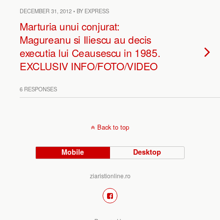
DECEMBER 31, 2012 • BY EXPRESS
Marturia unui conjurat:
Magureanu si Iliescu au decis
executia lui Ceausescu in 1985.
EXCLUSIV INFO/FOTO/VIDEO
6 RESPONSES
Back to top
Mobile
Desktop
ziaristionline.ro