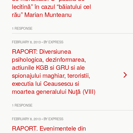
lecitină” în cazul “băiatului cel
rău” Marian Munteanu
1 RESPONSE
FEBRUARY 8, 2013 • BY EXPRESS
RAPORT: Diversiunea
psihologica, dezinformarea,
actiunile KGB si GRU si ale
spionajului maghiar, teroristii,
executia lui Ceausescu si
moartea generalului Nuţă (VIII)
1 RESPONSE
FEBRUARY 8, 2013 • BY EXPRESS
RAPORT. Evenimentele din