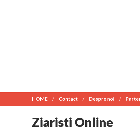
HOME
Contact
Despre noi
Parte
Ziaristi Online