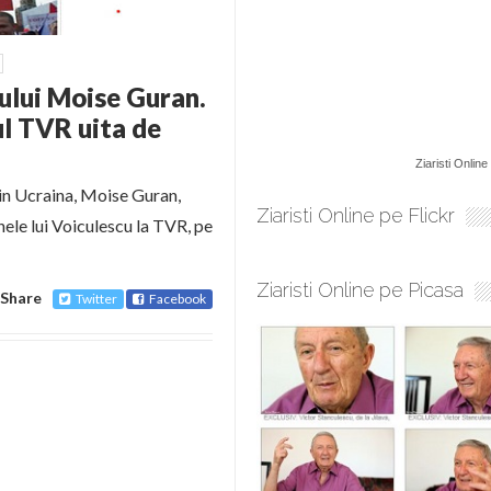
ului Moise Guran.
ul TVR uita de
Ziaristi Online
din Ucraina, Moise Guran,
Ziaristi Online pe Flickr
nele lui Voiculescu la TVR, pe
Ziaristi Online pe Picasa
Share
Twitter
Facebook