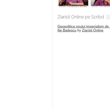
Ziaristi Online pe Scribd
Geopolitica noului imperialism de 
Ilie Badescu
by
Ziaristi Online