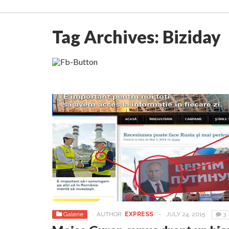
Tag Archives:
Biziday
Galerie
AUTHOR:
EXPRESS
-
JULY 24, 2015
3