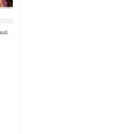
prof.