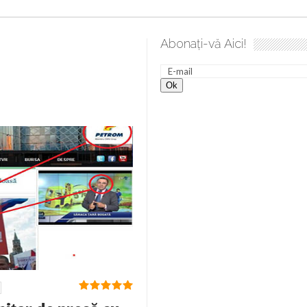
Abonați-vă Aici!