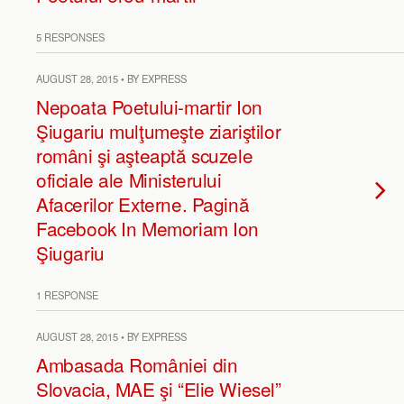
5 RESPONSES
AUGUST 28, 2015 • BY EXPRESS
Nepoata Poetului-martir Ion
Şiugariu mulţumeşte ziariştilor
români şi aşteaptă scuzele
oficiale ale Ministerului
Afacerilor Externe. Pagină
Facebook In Memoriam Ion
Şiugariu
1 RESPONSE
AUGUST 28, 2015 • BY EXPRESS
Ambasada României din
Slovacia, MAE şi “Elie Wiesel”