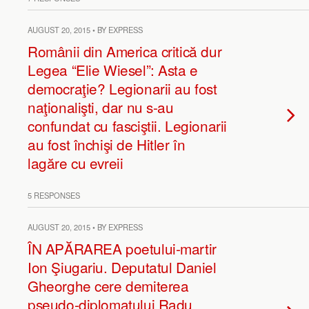
AUGUST 20, 2015 • BY EXPRESS
Românii din America critică dur
Legea “Elie Wiesel”: Asta e
democraţie? Legionarii au fost
naţionalişti, dar nu s-au
confundat cu fasciştii. Legionarii
au fost închişi de Hitler în
lagăre cu evreii
5 RESPONSES
AUGUST 20, 2015 • BY EXPRESS
ÎN APĂRAREA poetului-martir
Ion Şiugariu. Deputatul Daniel
Gheorghe cere demiterea
pseudo-diplomatului Radu