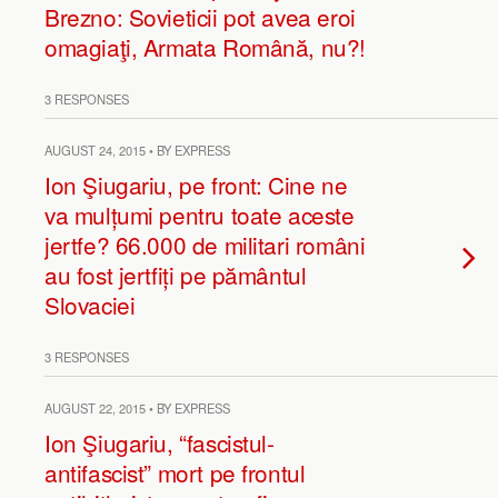
Brezno: Sovieticii pot avea eroi
omagiaţi, Armata Română, nu?!
3 RESPONSES
AUGUST 24, 2015 • BY EXPRESS
Ion Şiugariu, pe front: Cine ne
va mulțumi pentru toate aceste
jertfe? 66.000 de militari români
au fost jertfiți pe pământul
Slovaciei
3 RESPONSES
AUGUST 22, 2015 • BY EXPRESS
Ion Şiugariu, “fascistul-
antifascist” mort pe frontul