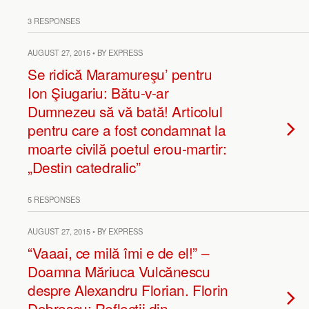
3 RESPONSES
AUGUST 27, 2015 • BY EXPRESS
Se ridică Maramureşu’ pentru
Ion Şiugariu: Bătu-v-ar
Dumnezeu să vă bată! Articolul
pentru care a fost condamnat la
moarte civilă poetul erou-martir:
„Destin catedralic”
5 RESPONSES
AUGUST 27, 2015 • BY EXPRESS
“Vaaai, ce milă îmi e de el!” –
Doamna Măriuca Vulcănescu
despre Alexandru Florian. Florin
Dobrescu: Reflecţii din