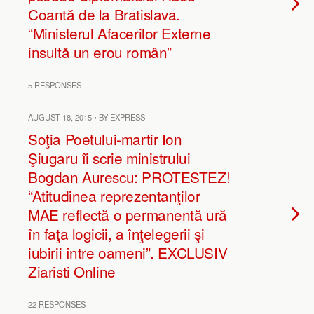
Coantă de la Bratislava.
“Ministerul Afacerilor Externe
insultă un erou român”
5 RESPONSES
AUGUST 18, 2015 • BY EXPRESS
Soţia Poetului-martir Ion
Şiugaru îi scrie ministrului
Bogdan Aurescu: PROTESTEZ!
“Atitudinea reprezentanţilor
MAE reflectă o permanentă ură
în faţa logicii, a înţelegerii şi
iubirii între oameni”. EXCLUSIV
Ziaristi Online
22 RESPONSES