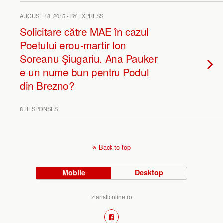
AUGUST 18, 2015 • BY EXPRESS
Solicitare către MAE în cazul
Poetului erou-martir Ion
Soreanu Şiugariu. Ana Pauker
e un nume bun pentru Podul
din Brezno?
8 RESPONSES
Back to top
Mobile
Desktop
ziaristionline.ro