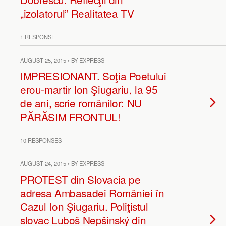
„izolatorul” Realitatea TV
1 RESPONSE
AUGUST 25, 2015 • BY EXPRESS
IMPRESIONANT. Soţia Poetului
erou-martir Ion Şiugariu, la 95
de ani, scrie românilor: NU
PĂRĂSIM FRONTUL!
10 RESPONSES
AUGUST 24, 2015 • BY EXPRESS
PROTEST din Slovacia pe
adresa Ambasadei României în
Cazul Ion Şiugariu. Poliţistul
slovac Luboš Nepšinský din