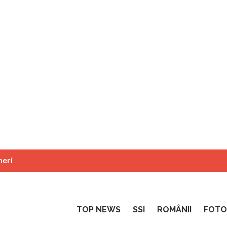
neri
TOP NEWS
SSI
ROMÂNII
FOTO