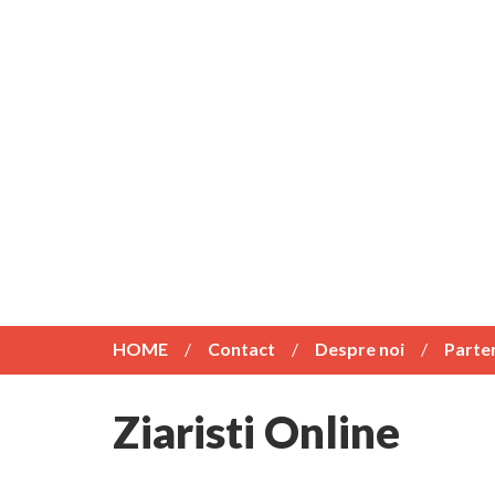
HOME
Contact
Despre noi
Parte
Ziaristi Online