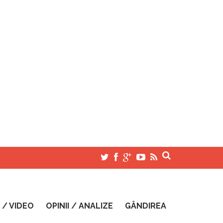
 / VIDEO
OPINII / ANALIZE
GÂNDIREA