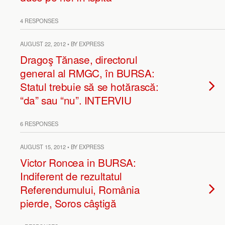
4 RESPONSES
AUGUST 22, 2012 • BY EXPRESS
Dragoş Tănase, directorul
general al RMGC, în BURSA:
Statul trebuie să se hotărască:
“da” sau “nu”. INTERVIU
6 RESPONSES
AUGUST 15, 2012 • BY EXPRESS
Victor Roncea in BURSA:
Indiferent de rezultatul
Referendumului, România
pierde, Soros câştigă