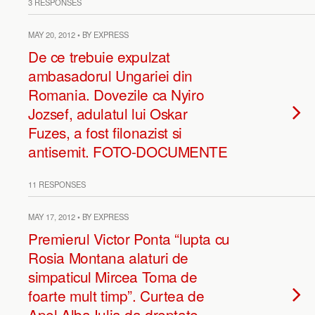
3 RESPONSES
MAY 20, 2012 • BY EXPRESS
De ce trebuie expulzat
ambasadorul Ungariei din
Romania. Dovezile ca Nyiro
Jozsef, adulatul lui Oskar
Fuzes, a fost filonazist si
antisemit. FOTO-DOCUMENTE
11 RESPONSES
MAY 17, 2012 • BY EXPRESS
Premierul Victor Ponta “lupta cu
Rosia Montana alaturi de
simpaticul Mircea Toma de
foarte mult timp”. Curtea de
Apel Alba Iulia da dreptate