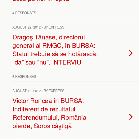
4 RESPONSES
AUGUST 22, 2012 • BY EXPRESS
Dragoş Tănase, directorul
general al RMGC, în BURSA:
Statul trebuie să se hotărască:
“da” sau “nu”. INTERVIU
6 RESPONSES
AUGUST 15, 2012 • BY EXPRESS
Victor Roncea in BURSA:
Indiferent de rezultatul
Referendumului, România
pierde, Soros câştigă