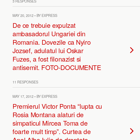
3 RESPONSES
MAY 20, 2012 • BY EXPRESS
De ce trebuie expulzat
ambasadorul Ungariei din
Romania. Dovezile ca Nyiro
Jozsef, adulatul lui Oskar
Fuzes, a fost filonazist si
antisemit. FOTO-DOCUMENTE
11 RESPONSES
MAY 17, 2012 • BY EXPRESS
Premierul Victor Ponta “lupta cu
Rosia Montana alaturi de
simpaticul Mircea Toma de
foarte mult timp”. Curtea de
Apel Alba Iulia da dreptate