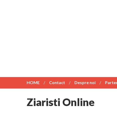
HOME
Contact
Despre noi
Parte
Ziaristi Online