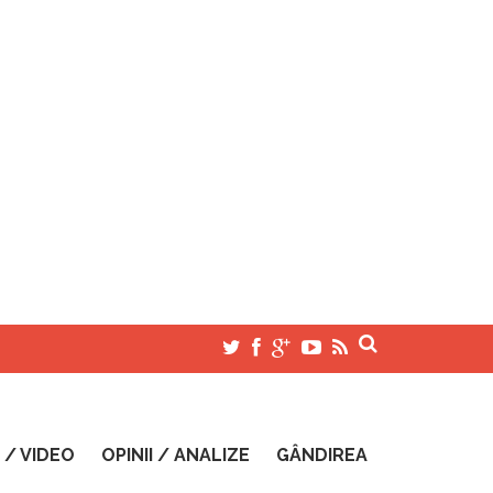
 / VIDEO
OPINII / ANALIZE
GÂNDIREA