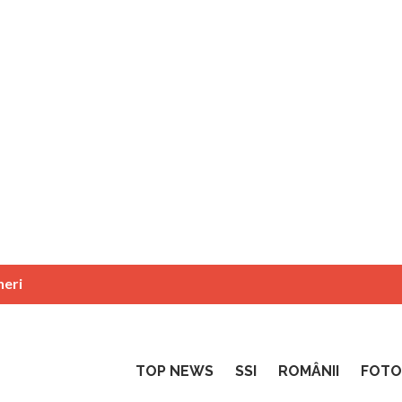
neri
TOP NEWS
SSI
ROMÂNII
FOTO