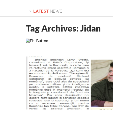
LATEST
NEWS
Tag Archives:
Jidan
Lepădarea de sine și urmarea lui Hristos. Calea spr