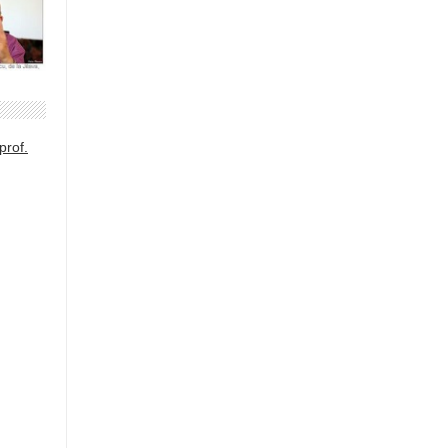
prof.