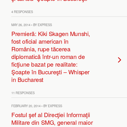
4 RESPONSES
MAY 26, 2014 • BY EXPRESS
Premieră: Kiki Skagen Munshi,
fost oficial american în
România, rupe tăcerea
diplomatică într-un roman de
ficţiune bazat pe realitate:
Şoapte în Bucureşti – Whisper
in Bucharest
11 RESPONSES
FEBRUARY 20, 2014 • BY EXPRESS
Fostul şef al Direcţiei Informaţii
Militare din SMG, general maior