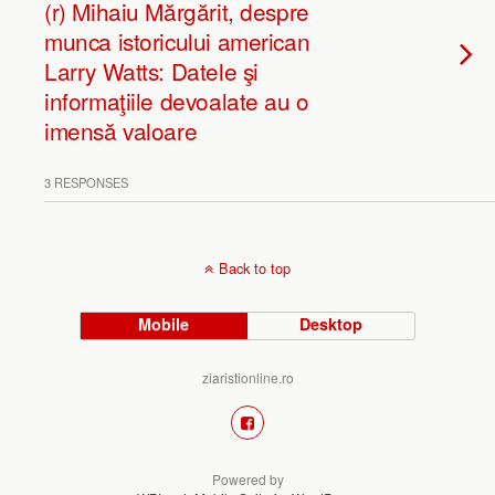
(r) Mihaiu Mărgărit, despre
munca istoricului american
Larry Watts: Datele şi
informaţiile devoalate au o
imensă valoare
3 RESPONSES
Back to top
Mobile
Desktop
ziaristionline.ro
Powered by