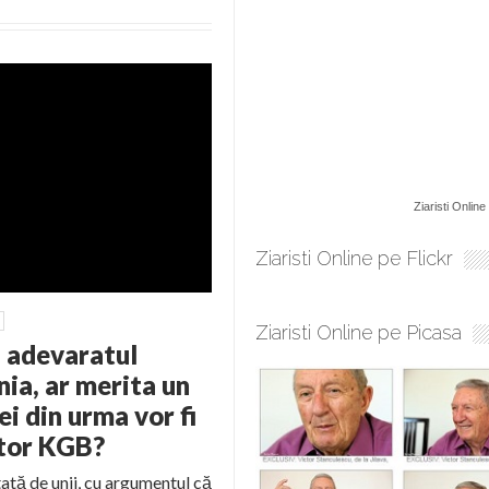
Ziaristi Online
Ziaristi Online pe Flickr
Ziaristi Online pe Picasa
 adevaratul
ia, ar merita un
i din urma vor fi
ctor KGB?
tată de unii, cu argumentul că