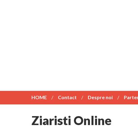
HOME
Contact
Despre noi
Parte
Ziaristi Online