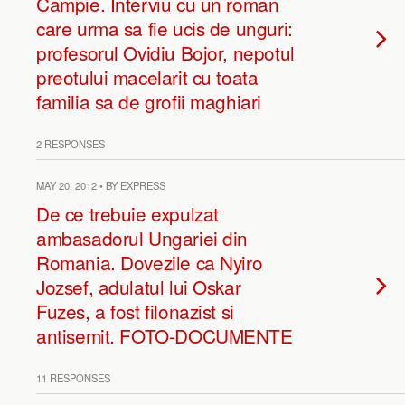
Campie. Interviu cu un roman
care urma sa fie ucis de unguri:
profesorul Ovidiu Bojor, nepotul
preotului macelarit cu toata
familia sa de grofii maghiari
2 RESPONSES
MAY 20, 2012 • BY EXPRESS
De ce trebuie expulzat
ambasadorul Ungariei din
Romania. Dovezile ca Nyiro
Jozsef, adulatul lui Oskar
Fuzes, a fost filonazist si
antisemit. FOTO-DOCUMENTE
11 RESPONSES