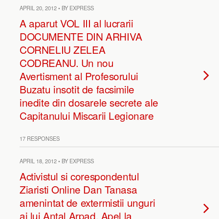
APRIL 20, 2012 • BY EXPRESS
A aparut VOL III al lucrarii
DOCUMENTE DIN ARHIVA
CORNELIU ZELEA
CODREANU. Un nou
Avertisment al Profesorului
Buzatu insotit de facsimile
inedite din dosarele secrete ale
Capitanului Miscarii Legionare
17 RESPONSES
APRIL 18, 2012 • BY EXPRESS
Activistul si corespondentul
Ziaristi Online Dan Tanasa
amenintat de extermistii unguri
ai lui Antal Arpad. Apel la