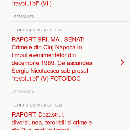
“revolutiei” (VII)
2 RESPONSES
FEBRUARY 4, 2013 • BY EXPRESS
RAPORT SRI, MAI, SENAT:
Crimele din Cluj Napoca in
timpul evenimentelor din
decembrie 1989. Ce ascundea
Sergiu Nicolaescu sub presul
“revolutiei” (V) FOTO/DOC
2 RESPONSES
FEBRUARY 1, 2013 • BY EXPRESS
RAPORT: Dezastrul,
diversiunea, teroristii si crimele
din Bucuresti in timpul