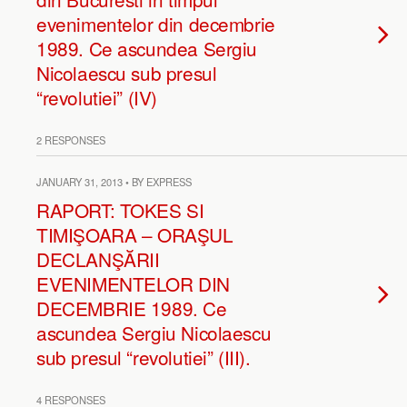
evenimentelor din decembrie
1989. Ce ascundea Sergiu
Nicolaescu sub presul
“revolutiei” (IV)
2 RESPONSES
JANUARY 31, 2013 • BY EXPRESS
RAPORT: TOKES SI
TIMIŞOARA – ORAŞUL
DECLANŞĂRII
EVENIMENTELOR DIN
DECEMBRIE 1989. Ce
ascundea Sergiu Nicolaescu
sub presul “revolutiei” (III).
4 RESPONSES