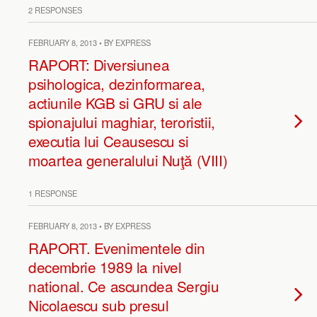
2 RESPONSES
FEBRUARY 8, 2013 • BY EXPRESS
RAPORT: Diversiunea
psihologica, dezinformarea,
actiunile KGB si GRU si ale
spionajului maghiar, teroristii,
executia lui Ceausescu si
moartea generalului Nuţă (VIII)
1 RESPONSE
FEBRUARY 8, 2013 • BY EXPRESS
RAPORT. Evenimentele din
decembrie 1989 la nivel
national. Ce ascundea Sergiu
Nicolaescu sub presul