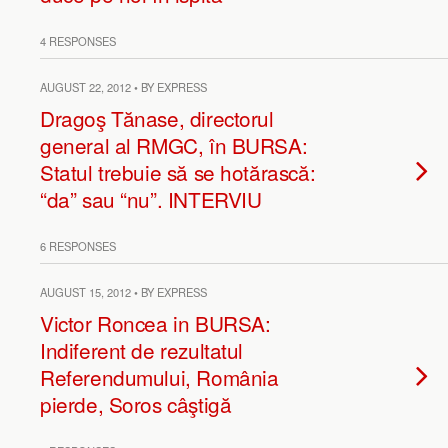
4 RESPONSES
AUGUST 22, 2012 • BY EXPRESS
Dragoş Tănase, directorul
general al RMGC, în BURSA:
Statul trebuie să se hotărască:
“da” sau “nu”. INTERVIU
6 RESPONSES
AUGUST 15, 2012 • BY EXPRESS
Victor Roncea in BURSA:
Indiferent de rezultatul
Referendumului, România
pierde, Soros câştigă