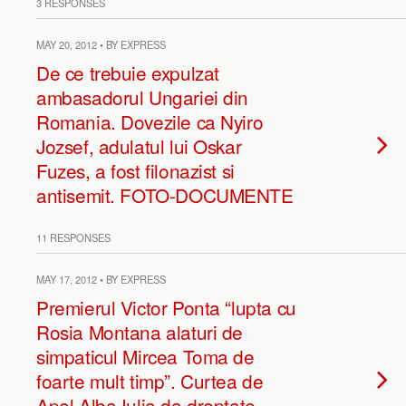
3 RESPONSES
MAY 20, 2012 • BY EXPRESS
De ce trebuie expulzat
ambasadorul Ungariei din
Romania. Dovezile ca Nyiro
Jozsef, adulatul lui Oskar
Fuzes, a fost filonazist si
antisemit. FOTO-DOCUMENTE
11 RESPONSES
MAY 17, 2012 • BY EXPRESS
Premierul Victor Ponta “lupta cu
Rosia Montana alaturi de
simpaticul Mircea Toma de
foarte mult timp”. Curtea de
Apel Alba Iulia da dreptate