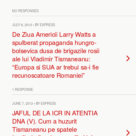
NO RESPONSES
JULY 8, 2013 • BY EXPRESS
De Ziua Americii Larry Watts a
spulberat propaganda hungro-
bolsevica dusa de brigazile rosii
ale lui Vladimir Tismaneanu:
“Europa si SUA ar trebui sa-i fie
recunoscatoare Romaniei”
1 RESPONSE
JUNE 7, 2013 • BY EXPRESS
JAFUL DE LA ICR IN ATENTIA
DNA (V). Cum a huzurit
Tismaneanu pe spatele