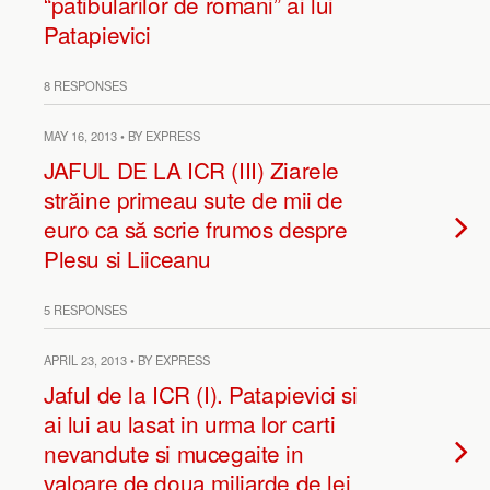
“patibularilor de romani” ai lui
Patapievici
8 RESPONSES
MAY 16, 2013 • BY EXPRESS
JAFUL DE LA ICR (III) Ziarele
străine primeau sute de mii de
euro ca să scrie frumos despre
Plesu si Liiceanu
5 RESPONSES
APRIL 23, 2013 • BY EXPRESS
Jaful de la ICR (I). Patapievici si
ai lui au lasat in urma lor carti
nevandute si mucegaite in
valoare de doua miliarde de lei