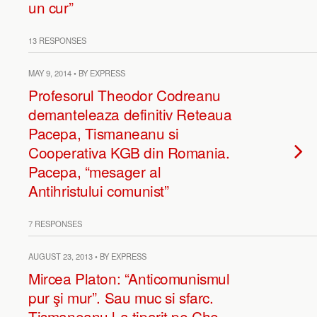
un cur”
13 RESPONSES
MAY 9, 2014 • BY EXPRESS
Profesorul Theodor Codreanu
demanteleaza definitiv Reteaua
Pacepa, Tismaneanu si
Cooperativa KGB din Romania.
Pacepa, “mesager al
Antihristului comunist”
7 RESPONSES
AUGUST 23, 2013 • BY EXPRESS
Mircea Platon: “Anticomunismul
pur şi mur”. Sau muc si sfarc.
Tismaneanu l-a tiparit pe Che