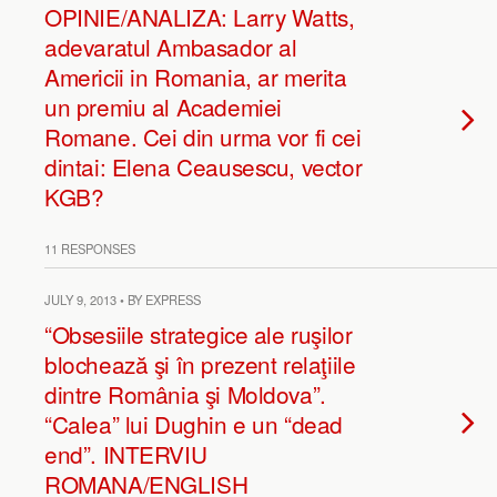
OPINIE/ANALIZA: Larry Watts,
adevaratul Ambasador al
Americii in Romania, ar merita
un premiu al Academiei
Romane. Cei din urma vor fi cei
dintai: Elena Ceausescu, vector
KGB?
11 RESPONSES
JULY 9, 2013 • BY EXPRESS
“Obsesiile strategice ale ruşilor
blochează şi în prezent relaţiile
dintre România şi Moldova”.
“Calea” lui Dughin e un “dead
end”. INTERVIU
ROMANA/ENGLISH