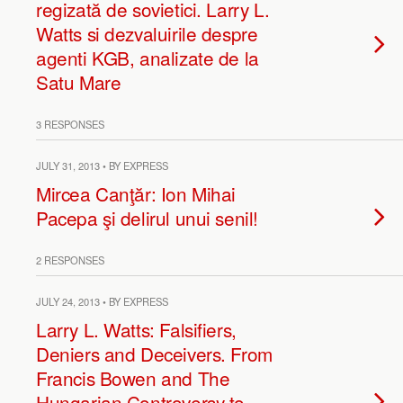
regizată de sovietici. Larry L.
Watts si dezvaluirile despre
agenti KGB, analizate de la
Satu Mare
3 RESPONSES
JULY 31, 2013 • BY EXPRESS
Mircea Canţăr: Ion Mihai
Pacepa şi delirul unui senil!
2 RESPONSES
JULY 24, 2013 • BY EXPRESS
Larry L. Watts: Falsifiers,
Deniers and Deceivers. From
Francis Bowen and The
Hungarian Controversy to