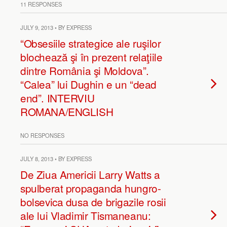
11 RESPONSES
JULY 9, 2013 • BY EXPRESS
“Obsesiile strategice ale ruşilor
blochează şi în prezent relaţiile
dintre România şi Moldova”.
“Calea” lui Dughin e un “dead
end”. INTERVIU
ROMANA/ENGLISH
NO RESPONSES
JULY 8, 2013 • BY EXPRESS
De Ziua Americii Larry Watts a
spulberat propaganda hungro-
bolsevica dusa de brigazile rosii
ale lui Vladimir Tismaneanu: