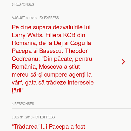
8 RESPONSES
AUGUST 4, 2013 • BY EXPRESS
Pe cine supara dezvaluirile lui
Larry Watts. Filiera KGB din
Romania, de la Dej si Gogu la
Pacepa si Basescu. Theodor
Codreanu: “Din păcate, pentru
România, Moscova a ştiut
mereu să-şi cumpere agenţi la
vârf, gata să trădeze interesele
ţării”
3 RESPONSES
JULY 31, 2013 • BY EXPRESS
“Trădarea” lui Pacepa a fost