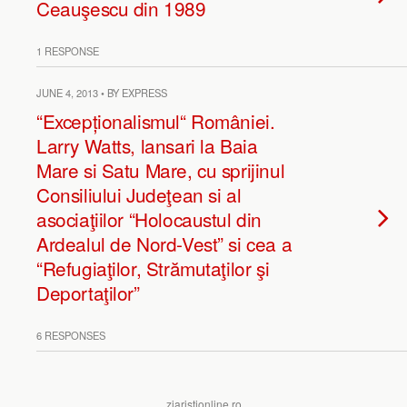
Ceauşescu din 1989
1 RESPONSE
JUNE 4, 2013 • BY EXPRESS
“Excepționalismul“ României.
Larry Watts, lansari la Baia
Mare si Satu Mare, cu sprijinul
Consiliului Judeţean si al
asociaţiilor “Holocaustul din
Ardealul de Nord-Vest” si cea a
“Refugiaţilor, Strămutaţilor şi
Deportaţilor”
6 RESPONSES
ziaristionline.ro