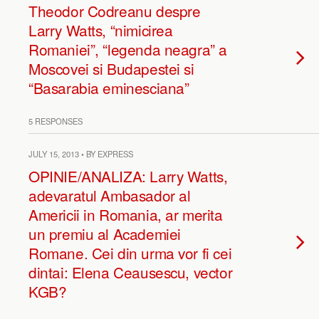
Theodor Codreanu despre
Larry Watts, “nimicirea
Romaniei”, “legenda neagra” a
Moscovei si Budapestei si
“Basarabia eminesciana”
5 RESPONSES
JULY 15, 2013 • BY EXPRESS
OPINIE/ANALIZA: Larry Watts,
adevaratul Ambasador al
Americii in Romania, ar merita
un premiu al Academiei
Romane. Cei din urma vor fi cei
dintai: Elena Ceausescu, vector
KGB?