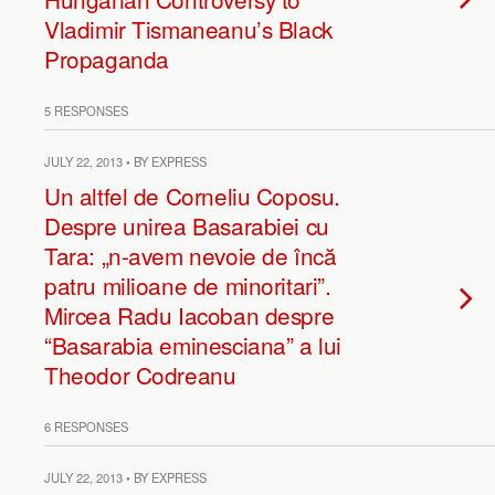
Vladimir Tismaneanu’s Black
Propaganda
5 RESPONSES
JULY 22, 2013 • BY EXPRESS
Un altfel de Corneliu Coposu.
Despre unirea Basarabiei cu
Tara: „n-avem nevoie de încă
patru milioane de minoritari”.
Mircea Radu Iacoban despre
“Basarabia eminesciana” a lui
Theodor Codreanu
6 RESPONSES
JULY 22, 2013 • BY EXPRESS