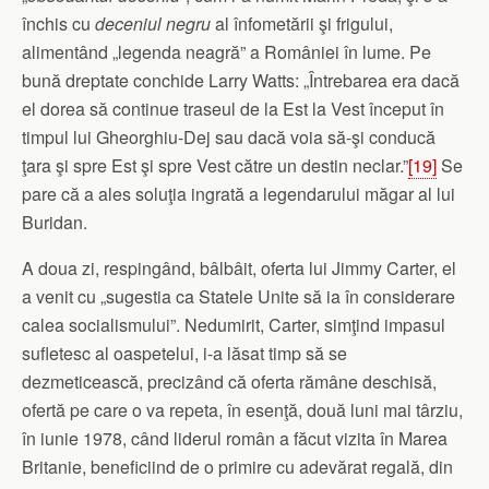
închis cu
deceniul negru
al înfometării şi frigului,
alimentând „legenda neagră” a României în lume. Pe
bună dreptate conchide Larry Watts: „Întrebarea era dacă
el dorea să continue traseul de la Est la Vest început în
timpul lui Gheorghiu-Dej sau dacă voia să-şi conducă
ţara şi spre Est şi spre Vest către un destin neclar.”
[19]
Se
pare că a ales soluţia ingrată a legendarului măgar al lui
Buridan.
A doua zi, respingând, bâlbâit, oferta lui Jimmy Carter, el
a venit cu „sugestia ca Statele Unite să ia în considerare
calea socialismului”. Nedumirit, Carter, simţind impasul
sufletesc al oaspetelui, i-a lăsat timp să se
dezmeticească, precizând că oferta rămâne deschisă,
ofertă pe care o va repeta, în esenţă, două luni mai târziu,
în iunie 1978, când liderul român a făcut vizita în Marea
Britanie, beneficiind de o primire cu adevărat regală, din