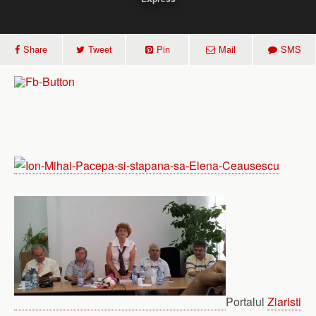
Share
Tweet
Pin
Mail
SMS
Portalul
Ziaristi