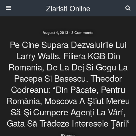
Ziaristi Online
August 4, 2013 • 3 Comments
Pe Cine Supara Dezvaluirile Lui
Larry Watts. Filiera KGB Din
Romania, De La Dej Si Gogu La
Pacepa Si Basescu. Theodor
Codreanu: “Din Păcate, Pentru
România, Moscova A Ştiut Mereu
Să-Şi Cumpere Agenţi La Vârf,
Gata Să Trădeze Interesele Ţării”
EXpress