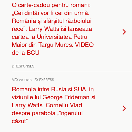
O carte-cadou pentru romani:
„Cei dintâi vor fi cei din urmă.
România și sfârșitul războiului
rece”. Larry Watts isi lanseaza
cartea la Universitatea Petru
Maior din Targu Mures. VIDEO
de la BCU
2 RESPONSES
MAY 20, 2013 • BY EXPRESS
Romania intre Rusia si SUA, in
viziunile lui George Frideman si
Larry Watts. Corneliu Vlad
despre parabola „îngerului
căzut“