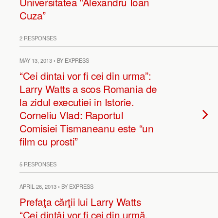
Universitatea “Alexandru Ioan
Cuza”
2 RESPONSES
MAY 13, 2013 • BY EXPRESS
“Cei dintai vor fi cei din urma”:
Larry Watts a scos Romania de
la zidul executiei in Istorie.
Corneliu Vlad: Raportul
Comisiei Tismaneanu este “un
film cu prosti”
5 RESPONSES
APRIL 26, 2013 • BY EXPRESS
Prefaţa cărţii lui Larry Watts
“Cei dintâi vor fi cei din urmă.