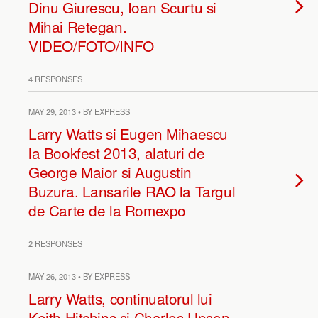
Dinu Giurescu, Ioan Scurtu si
Mihai Retegan.
VIDEO/FOTO/INFO
4 RESPONSES
MAY 29, 2013 • BY EXPRESS
Larry Watts si Eugen Mihaescu
la Bookfest 2013, alaturi de
George Maior si Augustin
Buzura. Lansarile RAO la Targul
de Carte de la Romexpo
2 RESPONSES
MAY 26, 2013 • BY EXPRESS
Larry Watts, continuatorul lui
Keith Hitchins si Charles Upson