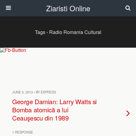
Ziaristi Online
Tags › Radio Romania Cultural
JUNE 5, 2013 • BY EXPRESS
George Damian: Larry Watts si
Bomba atomică a lui
Ceauşescu din 1989
1 RESPONSE