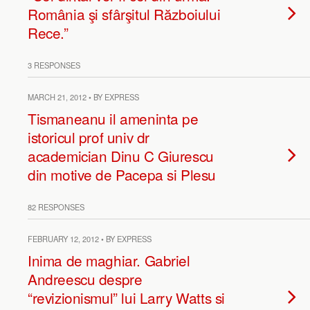
România şi sfârşitul Războiului
Rece.”
3 RESPONSES
MARCH 21, 2012 • BY EXPRESS
Tismaneanu il ameninta pe
istoricul prof univ dr
academician Dinu C Giurescu
din motive de Pacepa si Plesu
82 RESPONSES
FEBRUARY 12, 2012 • BY EXPRESS
Inima de maghiar. Gabriel
Andreescu despre
“revizionismul” lui Larry Watts si