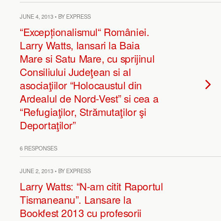
JUNE 4, 2013 • BY EXPRESS
“Excepționalismul“ României.
Larry Watts, lansari la Baia
Mare si Satu Mare, cu sprijinul
Consiliului Judeţean si al
asociaţiilor “Holocaustul din
Ardealul de Nord-Vest” si cea a
“Refugiaţilor, Strămutaţilor şi
Deportaţilor”
6 RESPONSES
JUNE 2, 2013 • BY EXPRESS
Larry Watts: “N-am citit Raportul
Tismaneanu”. Lansare la
Bookfest 2013 cu profesorii