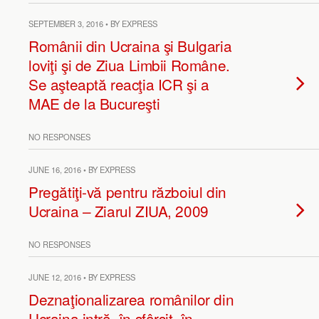
SEPTEMBER 3, 2016 • BY EXPRESS
Românii din Ucraina şi Bulgaria
loviţi şi de Ziua Limbii Române.
Se aşteaptă reacţia ICR şi a
MAE de la Bucureşti
NO RESPONSES
JUNE 16, 2016 • BY EXPRESS
Pregătiţi-vă pentru războiul din
Ucraina – Ziarul ZIUA, 2009
NO RESPONSES
JUNE 12, 2016 • BY EXPRESS
Deznaţionalizarea românilor din
Ucraina intră, în sfârşit, în