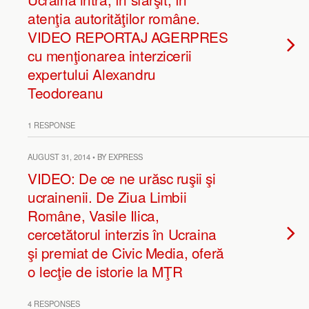
atenţia autorităţilor române.
VIDEO REPORTAJ AGERPRES
cu menţionarea interzicerii
expertului Alexandru
Teodoreanu
1 RESPONSE
AUGUST 31, 2014 • BY EXPRESS
VIDEO: De ce ne urăsc ruşii şi
ucrainenii. De Ziua Limbii
Române, Vasile Ilica,
cercetătorul interzis în Ucraina
şi premiat de Civic Media, oferă
o lecţie de istorie la MŢR
4 RESPONSES