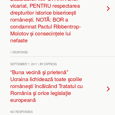
vicariat, PENTRU respectarea
drepturilor istorice bisericești
românești. NOTĂ: BOR a
condamnat Pactul Ribbentrop-
Molotov și consecințele lui
nefaste
1 RESPONSE
SEPTEMBER 7, 2017 • BY EXPRESS
“Buna vecină şi prietenă”
Ucraina lichidează toate şcolile
româneşti încălcând Tratatul cu
România şi orice legislaţie
europeană
NO RESPONSES