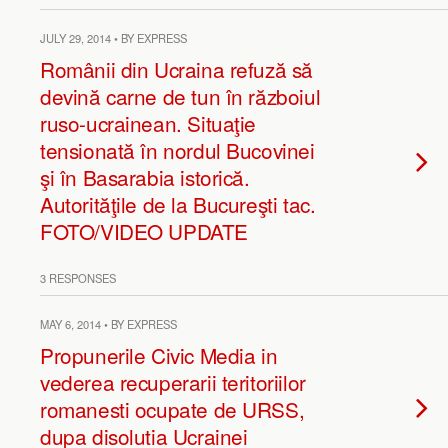
JULY 29, 2014 • BY EXPRESS
Românii din Ucraina refuză să
devină carne de tun în războiul
ruso-ucrainean. Situaţie
tensionată în nordul Bucovinei
şi în Basarabia istorică.
Autorităţile de la Bucureşti tac.
FOTO/VIDEO UPDATE
3 RESPONSES
MAY 6, 2014 • BY EXPRESS
Propunerile Civic Media in
vederea recuperarii teritoriilor
romanesti ocupate de URSS,
dupa disolutia Ucrainei