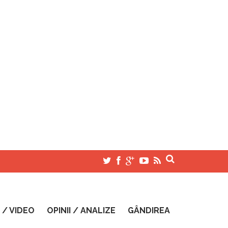
 / VIDEO
OPINII / ANALIZE
GÂNDIREA