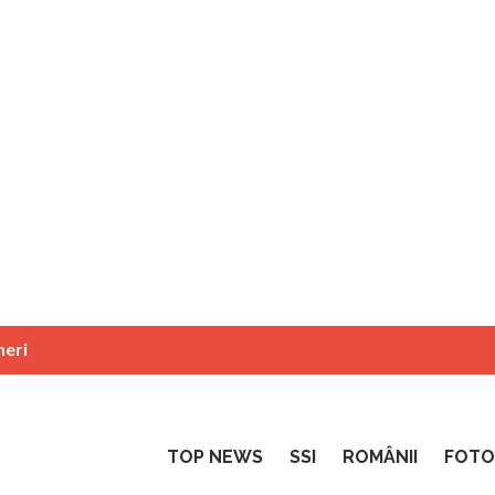
neri
TOP NEWS
SSI
ROMÂNII
FOTO