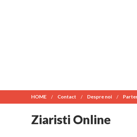
HOME
Contact
Despre noi
Parte
Ziaristi Online