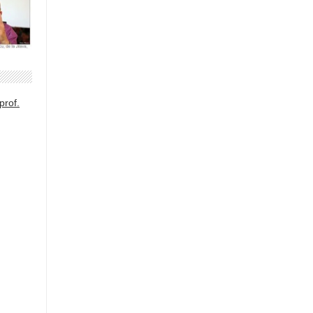
prof.