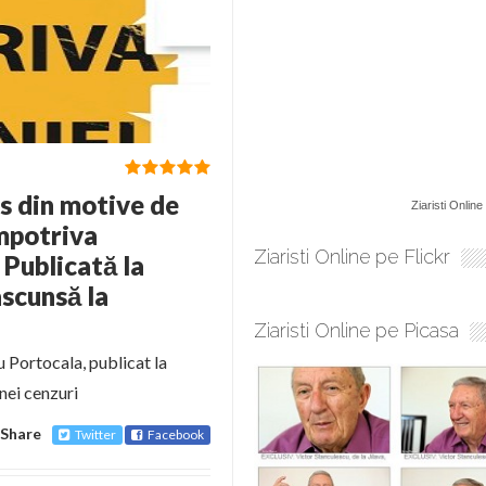
s din motive de
Ziaristi Online
împotriva
Ziaristi Online pe Flickr
Publicată la
ascunsă la
Ziaristi Online pe Picasa
Portocala, publicat la
nei cenzuri
Share
Twitter
Facebook