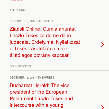
4 RESPONSES
DECEMBER 13, 2011 • BY EXPRESS
Ziaristi Online: Cum a anuntat
Laszlo Tokes ca da ne da in
judecata. Erdely.ma: Nyilatkozat
a Tőkés Lászlót rágalmazó
állítólagos botrány kapcsán
NO RESPONSES
DECEMBER 13, 2011 • BY EXPRESS
Bucharest Herald: The vice
president of the European
Parliament Laszlo Tokes had
intercourse with a young