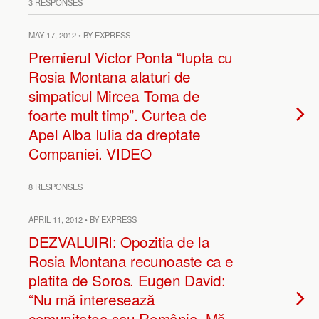
3 RESPONSES
MAY 17, 2012 • BY EXPRESS
Premierul Victor Ponta “lupta cu
Rosia Montana alaturi de
simpaticul Mircea Toma de
foarte mult timp”. Curtea de
Apel Alba Iulia da dreptate
Companiei. VIDEO
8 RESPONSES
APRIL 11, 2012 • BY EXPRESS
DEZVALUIRI: Opozitia de la
Rosia Montana recunoaste ca e
platita de Soros. Eugen David:
“Nu mă interesează
comunitatea sau România. Mă