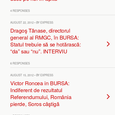
4 RESPONSES
AUGUST 22, 2012 • BY EXPRESS
Dragoş Tănase, directorul
general al RMGC, în BURSA:
Statul trebuie să se hotărască:
“da” sau “nu”. INTERVIU
6 RESPONSES
AUGUST 15, 2012 • BY EXPRESS
Victor Roncea in BURSA:
Indiferent de rezultatul
Referendumului, România
pierde, Soros câştigă