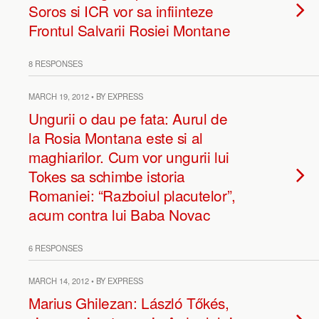
Soros si ICR vor sa infiinteze
Frontul Salvarii Rosiei Montane
8 RESPONSES
MARCH 19, 2012 • BY EXPRESS
Ungurii o dau pe fata: Aurul de
la Rosia Montana este si al
maghiarilor. Cum vor ungurii lui
Tokes sa schimbe istoria
Romaniei: “Razboiul placutelor”,
acum contra lui Baba Novac
6 RESPONSES
MARCH 14, 2012 • BY EXPRESS
Marius Ghilezan: László Tőkés,