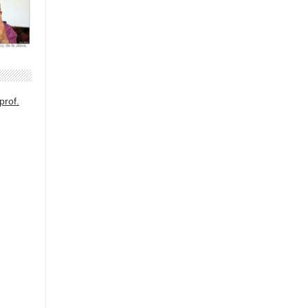
prof.