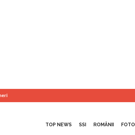
neri
TOP NEWS
SSI
ROMÂNII
FOTO