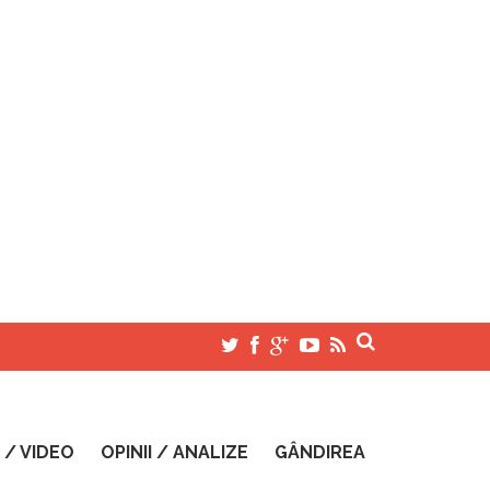
 / VIDEO
OPINII / ANALIZE
GÂNDIREA