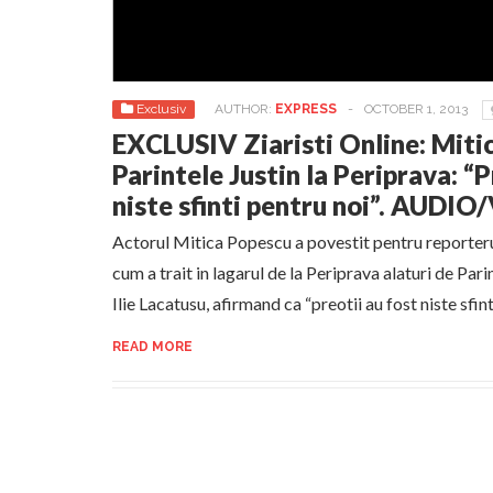
Exclusiv
AUTHOR:
EXPRESS
-
OCTOBER 1, 2013
EXCLUSIV Ziaristi Online: Miti
Parintele Justin la Periprava: “P
niste sfinti pentru noi”. AUDI
Actorul Mitica Popescu a povestit pentru reporterul
cum a trait in lagarul de la Periprava alaturi de Pari
Ilie Lacatusu, afirmand ca “preotii au fost niste sfint
READ MORE