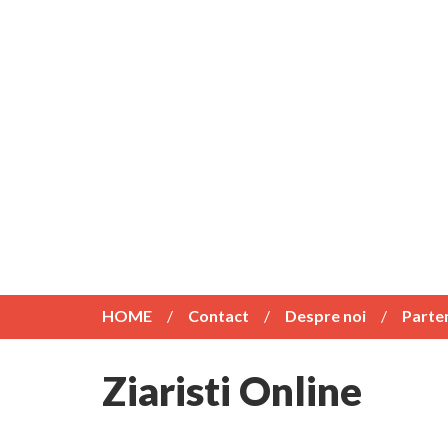
HOME
Contact
Despre noi
Parte
Ziaristi Online