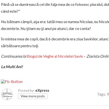
Până să se dumirească cel din faţa mea de ce folosesc pluralul, d
când este?”
Nu băteam câmpii, aşa era: tatăl meu se numea Nicolae, eu Nicole
decembrie. Nu ştiam eu şi anul pe atunci, dar ce conta?
În mintea mea de copil, dacă 6 decembrie era ziua Savinilor, atunci f
sărbătoare pentru toţi.
Continuarea la
Blogul de Veghe al Nicoletei Savin
–
Ziarista Onli
La Multi Ani!
eXpress
Posted by:
Tags:
View more posts