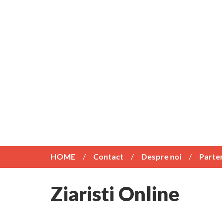
HOME
Contact
Despre noi
Parte
Ziaristi Online