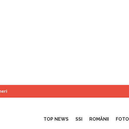
neri
TOP NEWS
SSI
ROMÂNII
FOTO