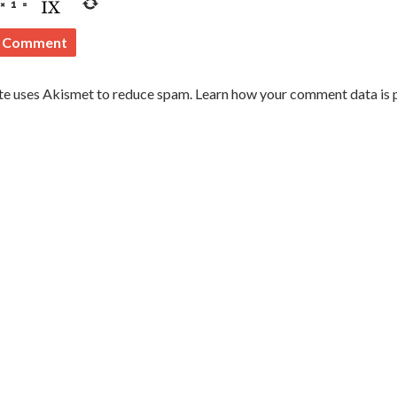
×
1
=
ite uses Akismet to reduce spam.
Learn how your comment data is 