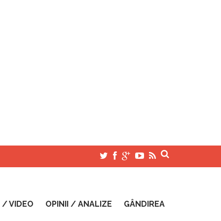
 / VIDEO
OPINII / ANALIZE
GÂNDIREA