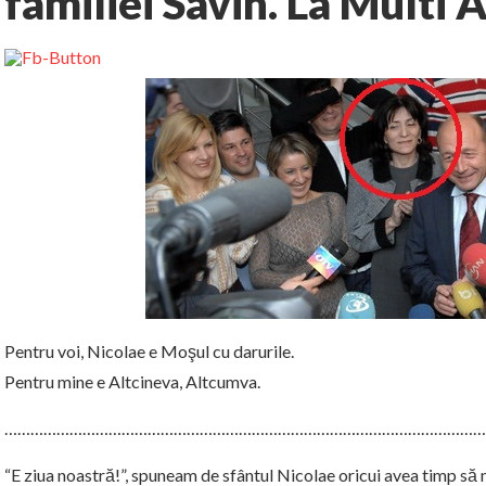
familiei Savin. La Multi A
Pentru voi, Nicolae e Moşul cu darurile.
Pentru mine e Altcineva, Altcumva.
…………………………………………………………………………………………………
“E ziua noastră!”, spuneam de sfântul Nicolae oricui avea timp să 