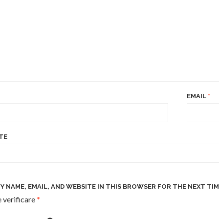
EMAIL
*
TE
Y NAME, EMAIL, AND WEBSITE IN THIS BROWSER FOR THE NEXT TIM
 verificare
*