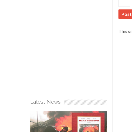
This s
Latest News