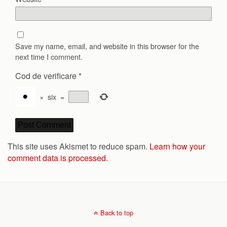
Save my name, email, and website in this browser for the
next time I comment.
Cod de verificare
*
×
six
=
This site uses Akismet to reduce spam.
Learn how your
comment data is processed.
Back to top