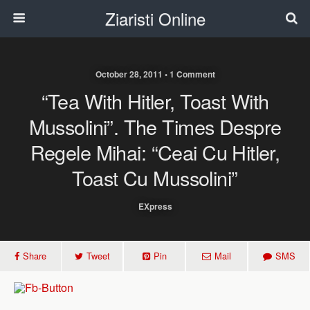
Ziaristi Online
October 28, 2011 • 1 Comment
“Tea With Hitler, Toast With
Mussolini”. The Times Despre
Regele Mihai: “Ceai Cu Hitler,
Toast Cu Mussolini”
EXpress
Share
Tweet
Pin
Mail
SMS