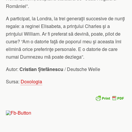
României”.
A participat, la Londra, la trei generaţii succesive de nunţi
regale: a reginei Elisabeta, a prinţului Charles şi a
prinţului William. Ar fi preferat să devină, poate, pilot de
curse? “Am o datorie faţă de poporul meu şi aceasta îmi
elimină orice preferinţe personale. E o datorie de care
numai Dumnezeu mă poate dezlega”.
Autor:
Cristian Ştefănescu
/ Deutsche Welle
Sursa:
Doxologia