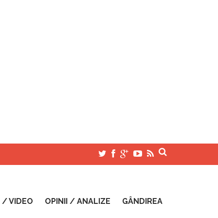
 / VIDEO
OPINII / ANALIZE
GÂNDIREA