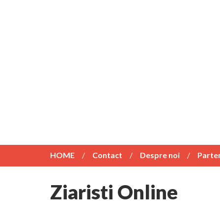
HOME
Contact
Despre noi
Parte
Ziaristi Online