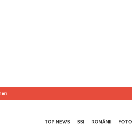
neri
TOP NEWS
SSI
ROMÂNII
FOTO