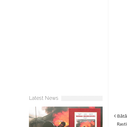
Latest News
Bătăl
Rasti