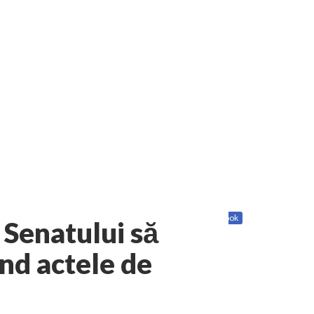
Share
Twitter
Facebook
 Senatului să
nd actele de