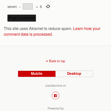
seven
−
=
6
This site uses Akismet to reduce spam.
Learn how your
comment data is processed.
Back to top
Mobile
Desktop
ziaristionline.ro
Powered by