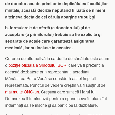
de donator sau de primitor în deplinătatea facultăţilor
mintale, această decizie neputând fi luată de nimeni
altcineva decât de cel căruia aparţine trupul; şi
b. formularele de ofertă (a donatorului) şi de
acceptare (a primitorului) trebuie să fie explicite şi
separate de actele care garantează asigurarea
medicală, iar nu incluse în acestea.
Cererea de alternativă la cardurile de sănătate este acum
o
poziţie oficială a Sinodului BOR
, care va fi prezent la
această dezbatere prin reprezentanţi acreditaţi.
Mănăstirea Petru Vodă se consideră astfel implicit
reprezentată. Punctul de vedere creştin va fi susţinut de
mai multe ONG-uri
. Creştinii care simt că Harul lui
Dumnezeu îi luminează pentru a spune ceva în plus sînt
îndemnaţi să se înscrie şi să participe la dezbatere.