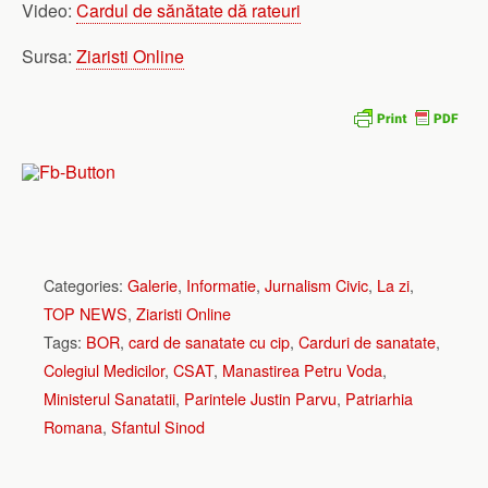
Video:
Cardul de sănătate dă rateuri
Sursa:
Ziaristi Online
Categories:
Galerie
,
Informatie
,
Jurnalism Civic
,
La zi
,
TOP NEWS
,
Ziaristi Online
Tags:
BOR
,
card de sanatate cu cip
,
Carduri de sanatate
,
Colegiul Medicilor
,
CSAT
,
Manastirea Petru Voda
,
Ministerul Sanatatii
,
Parintele Justin Parvu
,
Patriarhia
Romana
,
Sfantul Sinod