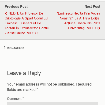
Previous Post
Next Post
INEDIT: Un Profesor De
"Eminescu Recită Prin Vocea
Criptologie A Spart Codul Lui
Noastră", La A Treia Ediţie.
Eminescu. Generalul Ilie
Acţiune Liberă Din Piaţa
Torsan În Exclusivitate Pentru
Universităţii. VIDEO
Ziaristi Online. VIDEO
1 response
Leave a Reply
Your email address will not be published.
Required
fields are marked
*
Comment
*