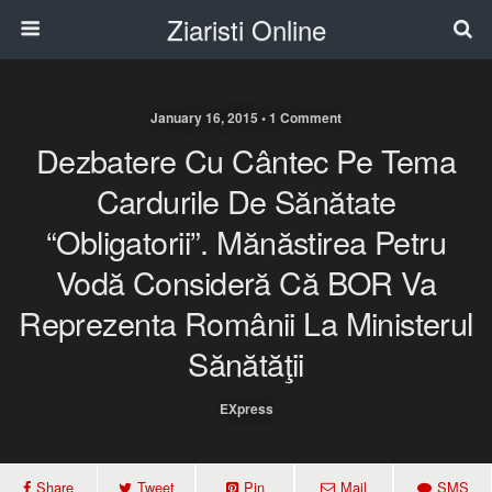
Ziaristi Online
January 16, 2015 • 1 Comment
Dezbatere Cu Cântec Pe Tema
Cardurile De Sănătate
“obligatorii”. Mănăstirea Petru
Vodă Consideră Că BOR Va
Reprezenta Românii La Ministerul
Sănătăţii
EXpress
Share
Tweet
Pin
Mail
SMS