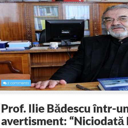
2 comments
Prof. Ilie Bădescu într-un
avertisment: “Niciodată