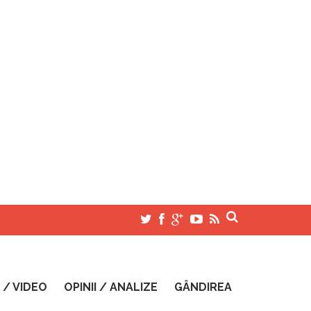
 / VIDEO
OPINII / ANALIZE
GÂNDIREA