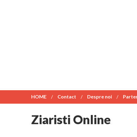
HOME
Contact
Despre noi
Parte
Ziaristi Online