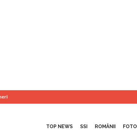
neri
TOP NEWS
SSI
ROMÂNII
FOTO