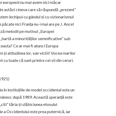
noi europenii nu mai avem nici măcar
iste astăzi cineva care să răspundă „prezent”
 putem închipui cu gândul și cu vizionarismul
 păcate nici Franța nu-i mai are pe J. Ancel
iază melodii pe motivul „Europei
„hartă a minorităților semnificative” sub
aceasta? Ce ar mai fi atunci Europa
i și atitudinea lor,
vae victis
! Vocea marilor
nt cu toate că sunt printre cei vii din ceruri.
-1921)
ia în instituțiile de model occidental este un
românesc după 1989. Această speranță este
citi” tăria și slăbiciunea etosului
ie a Occidentului este prea puternică, iar