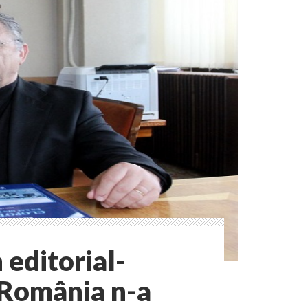
 editorial-
 România n-a