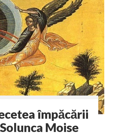
ecetea împăcării
 Solunca Moise