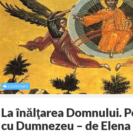
1 comment
La înălţarea Domnului. P
cu Dumnezeu – de Elena