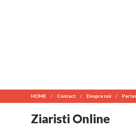
HOME
Contact
Despre noi
Parte
Ziaristi Online