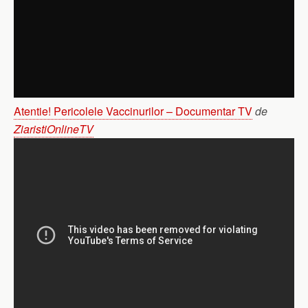
Atentie! Pericolele Vaccinurilor – Documentar TV
de
ZiaristiOnlineTV