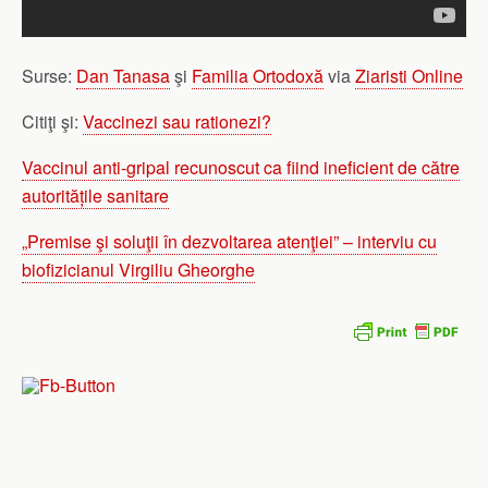
Surse:
Dan Tanasa
şi
Familia Ortodoxă
via
Ziaristi Online
Citiţi şi:
Vaccinezi sau rationezi?
Vaccinul anti-gripal recunoscut ca fiind ineficient de către
autoritățile sanitare
„Premise şi soluţii în dezvoltarea atenţiei” – interviu cu
biofizicianul Virgiliu Gheorghe