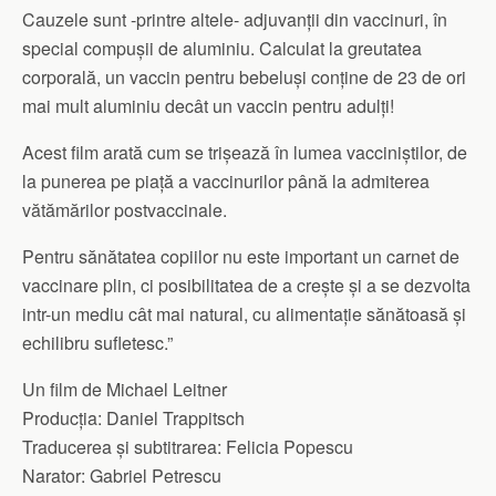
Cauzele sunt -printre altele- adjuvanții din vaccinuri, în
special compușii de aluminiu. Calculat la greutatea
corporală, un vaccin pentru bebeluși conține de 23 de ori
mai mult aluminiu decât un vaccin pentru adulți!
Acest film arată cum se trișează în lumea vacciniștilor, de
la punerea pe piață a vaccinurilor până la admiterea
vătămărilor postvaccinale.
Pentru sănătatea copiilor nu este important un carnet de
vaccinare plin, ci posibilitatea de a crește și a se dezvolta
intr-un mediu cât mai natural, cu alimentație sănătoasă și
echilibru sufletesc.”
Un film de Michael Leitner
Producția: Daniel Trappitsch
Traducerea și subtitrarea: Felicia Popescu
Narator: Gabriel Petrescu