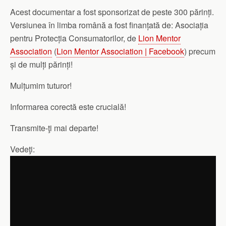
Acest documentar a fost sponsorizat de peste 300 părinți.
Versiunea în limba română a fost finanțată de: Asociația
pentru Protecția Consumatorilor, de
Lion Mentor
Association
(
Lion Mentor Association | Facebook
) precum
și de mulți părinți!
Mulțumim tuturor!
Informarea corectă este crucială!
Transmite-ţi mai departe!
Vedeţi: