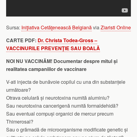
Sursa:
Iniţiativa Cetăţenească Belgiană
via
Ziaristi Online
CARTE PDF:
Dr. Christa Todea‑Gross –
VACCINURILE PREVENŢIE SAU BOALĂ
NOI NU VACCINĂM! Documentar despre mitul și
realitatea campaniilor de vaccinare
V-ati injecta de bunăvoie copilul cu una din substanțele
următoare?
Otrava celulară și neurotoxina numită aluminiu?
Sau neurotoxina cancerigenă numită formaldehidă?
Sau eventual compuși organici de mercur precum
Thimerosal?
Sau o grămadă de microorganisme modificate genetic și