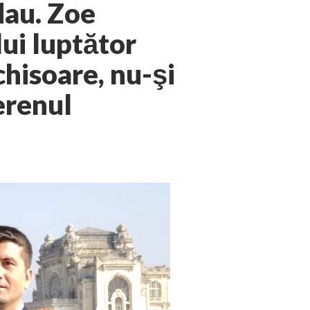
au. Zoe
lui luptător
chisoare, nu-şi
erenul