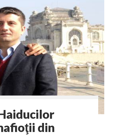
Haiducilor
afioţii din