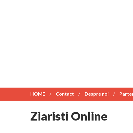
HOME
Contact
Despre noi
Parte
Ziaristi Online