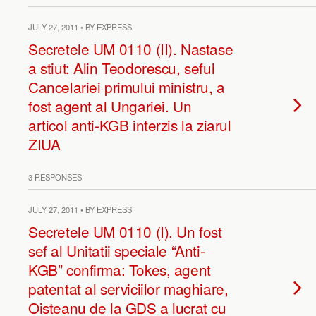
JULY 27, 2011 • BY EXPRESS
Secretele UM 0110 (II). Nastase
a stiut: Alin Teodorescu, seful
Cancelariei primului ministru, a
fost agent al Ungariei. Un
articol anti-KGB interzis la ziarul
ZIUA
3 RESPONSES
JULY 27, 2011 • BY EXPRESS
Secretele UM 0110 (I). Un fost
sef al Unitatii speciale “Anti-
KGB” confirma: Tokes, agent
patentat al serviciilor maghiare,
Oisteanu de la GDS a lucrat cu