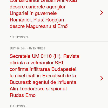
despre carierele agenţilor
Ungariei în guvernele
României. Plus: Rogojan
despre Magureanu si Ernő
6 RESPONSES
JULY 28, 2011 • BY EXPRESS
Secretele UM 0110 (III). Revista
oficiala a veteranilor SRI
confirma infiltrarea Budapestei
la nivel inalt in Executivul de la
Bucuresti: agentul de influenta
Alin Teodorescu si spionul
Rudas Erno
1 RESPONSE