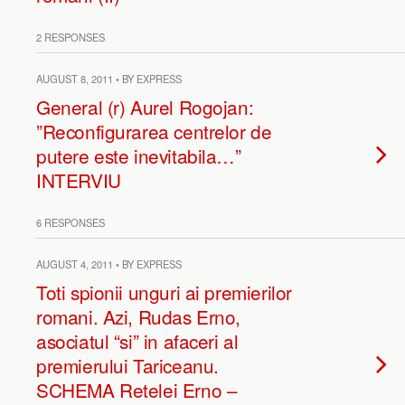
2 RESPONSES
AUGUST 8, 2011 • BY EXPRESS
General (r) Aurel Rogojan:
”Reconfigurarea centrelor de
putere este inevitabila…”
INTERVIU
6 RESPONSES
AUGUST 4, 2011 • BY EXPRESS
Toti spionii unguri ai premierilor
romani. Azi, Rudas Erno,
asociatul “si” in afaceri al
premierului Tariceanu.
SCHEMA Retelei Erno –