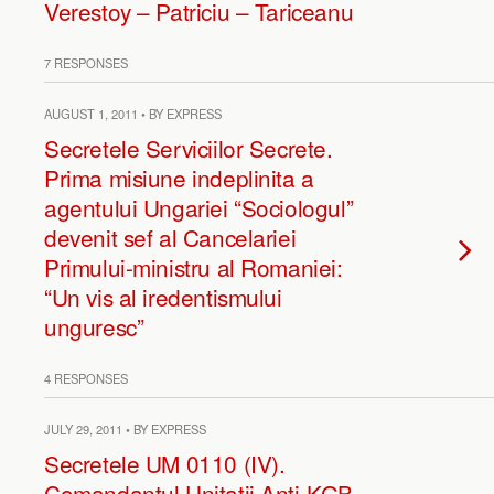
Verestoy – Patriciu – Tariceanu
7 RESPONSES
AUGUST 1, 2011 • BY EXPRESS
Secretele Serviciilor Secrete.
Prima misiune indeplinita a
agentului Ungariei “Sociologul”
devenit sef al Cancelariei
Primului-ministru al Romaniei:
“Un vis al iredentismului
unguresc”
4 RESPONSES
JULY 29, 2011 • BY EXPRESS
Secretele UM 0110 (IV).
Comandantul Unitatii Anti-KGB