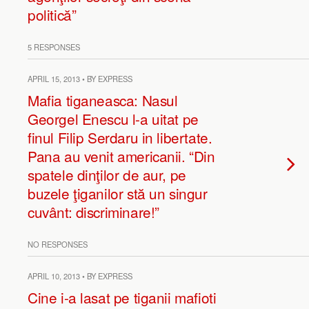
politică”
5 RESPONSES
APRIL 15, 2013 • BY EXPRESS
Mafia tiganeasca: Nasul
Georgel Enescu l-a uitat pe
finul Filip Serdaru in libertate.
Pana au venit americanii. “Din
spatele dinţilor de aur, pe
buzele ţiganilor stă un singur
cuvânt: discriminare!”
NO RESPONSES
APRIL 10, 2013 • BY EXPRESS
Cine i-a lasat pe tiganii mafioti