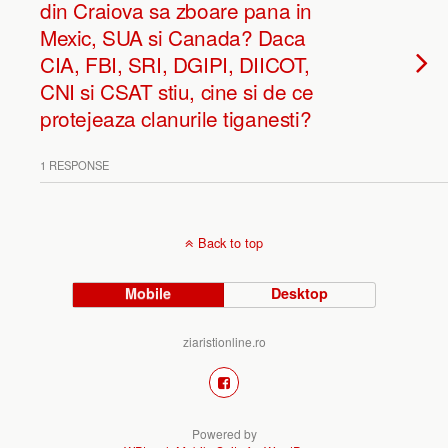
din Craiova sa zboare pana in
Mexic, SUA si Canada? Daca
CIA, FBI, SRI, DGIPI, DIICOT,
CNI si CSAT stiu, cine si de ce
protejeaza clanurile tiganesti?
1 RESPONSE
Back to top
Mobile
Desktop
ziaristionline.ro
Powered by