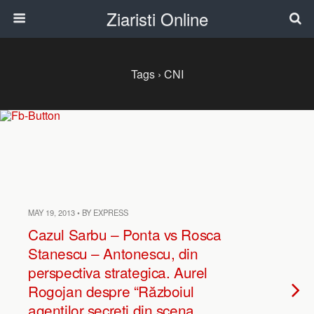
Ziaristi Online
Tags › CNI
MAY 19, 2013 • BY EXPRESS
Cazul Sarbu – Ponta vs Rosca
Stanescu – Antonescu, din
perspectiva strategica. Aurel
Rogojan despre “Războiul
agenţilor secreţi din scena