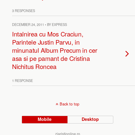
3 RESPONSES
DECEMBER 24, 2011 • BY EXPRESS
Intalnirea cu Mos Craciun,
Parintele Justin Parvu, in
minunatul Album Precum in cer
asa si pe pamant de Cristina
Nichitus Roncea
1 RESPONSE
Back to top
Mobile
Desktop
ziaristionline.ro