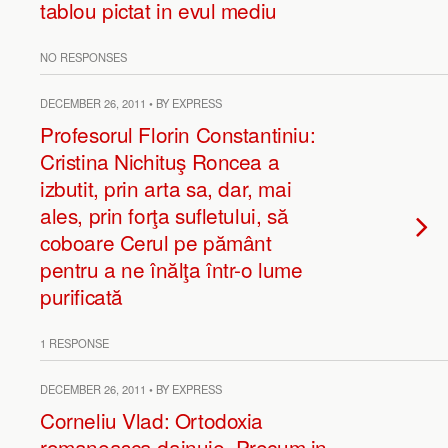
tablou pictat in evul mediu
NO RESPONSES
DECEMBER 26, 2011 • BY EXPRESS
Profesorul Florin Constantiniu:
Cristina Nichituş Roncea a
izbutit, prin arta sa, dar, mai
ales, prin forţa sufletului, să
coboare Cerul pe pământ
pentru a ne înălţa într-o lume
purificată
1 RESPONSE
DECEMBER 26, 2011 • BY EXPRESS
Corneliu Vlad: Ortodoxia
romaneasca dainuie. Precum in