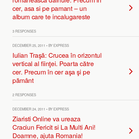
cer, asa si pe pamant – un
album care te incalugareste
3 RESPONSES
DECEMBER 25, 2011 • BY EXPRESS
Iulian Traşă: Crucea în orizontul
vertical al fiinţei. Poarta către
cer. Precum în cer aşa şi pe
pământ
2 RESPONSES
DECEMBER 24, 2011 • BY EXPRESS
Ziaristi Online va ureaza
Craciun Fericit si La Multi Ani!
Doamne, ajuta Romania!