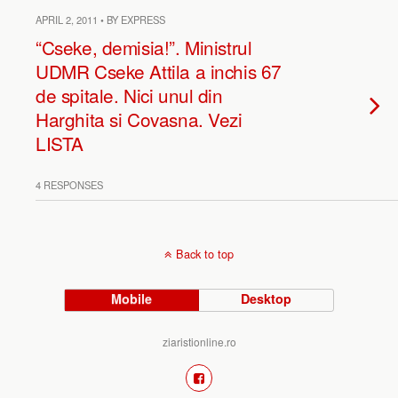
APRIL 2, 2011 • BY EXPRESS
“Cseke, demisia!”. Ministrul
UDMR Cseke Attila a inchis 67
de spitale. Nici unul din
Harghita si Covasna. Vezi
LISTA
4 RESPONSES
Back to top
Mobile
Desktop
ziaristionline.ro