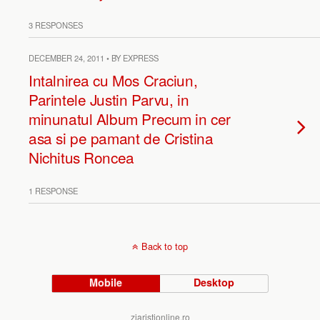
3 RESPONSES
DECEMBER 24, 2011 • BY EXPRESS
Intalnirea cu Mos Craciun,
Parintele Justin Parvu, in
minunatul Album Precum in cer
asa si pe pamant de Cristina
Nichitus Roncea
1 RESPONSE
Back to top
Mobile
Desktop
ziaristionline.ro