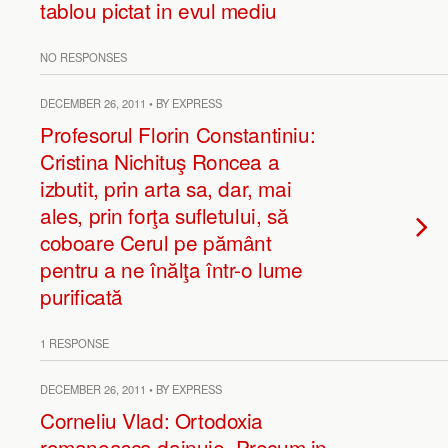
tablou pictat in evul mediu
NO RESPONSES
DECEMBER 26, 2011 • BY EXPRESS
Profesorul Florin Constantiniu:
Cristina Nichituş Roncea a
izbutit, prin arta sa, dar, mai
ales, prin forţa sufletului, să
coboare Cerul pe pământ
pentru a ne înălţa într-o lume
purificată
1 RESPONSE
DECEMBER 26, 2011 • BY EXPRESS
Corneliu Vlad: Ortodoxia
romaneasca dainuie. Precum in