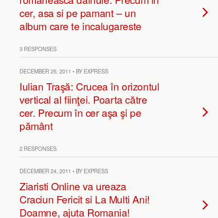
cer, asa si pe pamant – un
album care te incalugareste
3 RESPONSES
DECEMBER 25, 2011 • BY EXPRESS
Iulian Traşă: Crucea în orizontul
vertical al fiinţei. Poarta către
cer. Precum în cer aşa şi pe
pământ
2 RESPONSES
DECEMBER 24, 2011 • BY EXPRESS
Ziaristi Online va ureaza
Craciun Fericit si La Multi Ani!
Doamne, ajuta Romania!