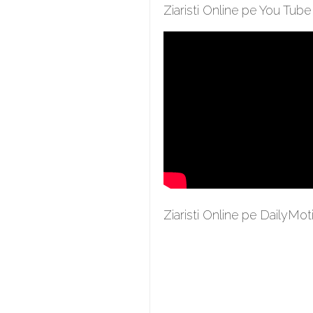
Ziaristi Online pe You Tube
Ziaristi Online pe DailyMot