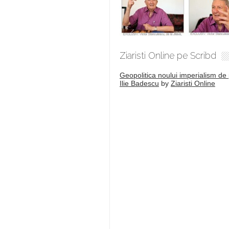
Ziaristi Online pe Scribd
Geopolitica noului imperialism de 
Ilie Badescu
by
Ziaristi Online