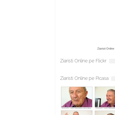
Ziaristi Online
Ziaristi Online pe Flickr
Ziaristi Online pe Picasa