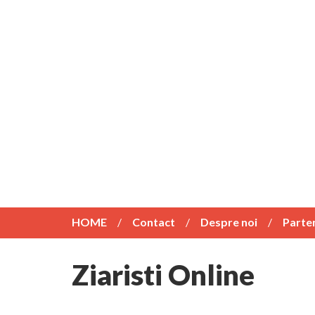
HOME
Contact
Despre noi
Parte
Ziaristi Online