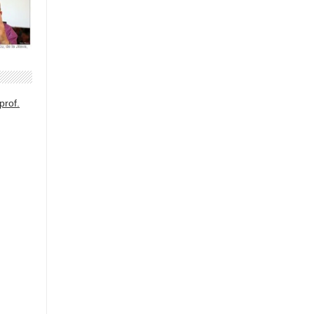
prof.