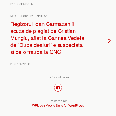
NO RESPONSES
MAY 21, 2012 • BY EXPRESS
Regizorul Ioan Carmazan il
acuza de plagiat pe Cristian
Mungiu, aflat la Cannes.Vedeta
de “Dupa dealuri” e suspectata
si de o frauda la CNC
2 RESPONSES
ziaristionline.ro
Powered by
WPtouch Mobile Suite for WordPress