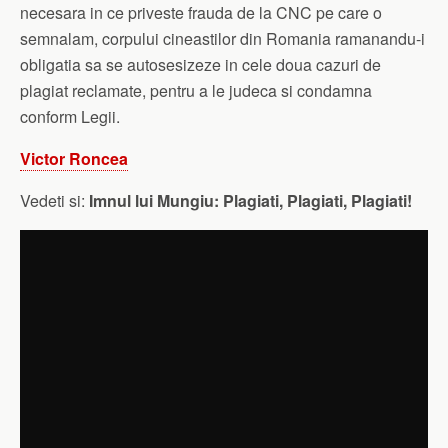
necesara in ce priveste frauda de la CNC pe care o
semnalam, corpului cineastilor din Romania ramanandu-i
obligatia sa se autosesizeze in cele doua cazuri de
plagiat reclamate, pentru a le judeca si condamna
conform Legii.
Victor Roncea
Vedeti si:
Imnul lui Mungiu: Plagiati, Plagiati, Plagiati!