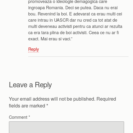
promoveaza o ideologie demagogica care
ingroapa Romania. Deci se putea. Daca nu erai
bou. Revenind la boi. E adevarat ca erau multi cei
care intrau in UASCR dar nu cred ca tot atat de
multi deveneau activisti pentru ca atunci ar rezulta
ca era tara plina de boi activisti. Ceea ce nu ar fi
exact. Mai erau si vaci.”
Reply
Leave a Reply
Your email address will not be published.
Required
fields are marked
*
Comment
*