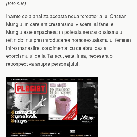
(foto sus)
.
Inainte de a analiza aceasta noua “creatie” a lui Cristian
Mungiu, in care anticrestinismul visceral al familiei
Mungiu este impachetat in poleiala senzationalismului
ieftin obtinut prin introducerea homosexualismului feminin
intr-o manastire, condimentat cu celebrul caz al
exorcismului de la Tanacu, este, insa, necesara o
retrospectiva asupra personajului.