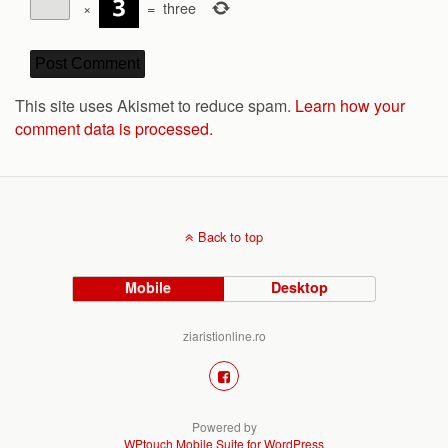
×
=
three
This site uses Akismet to reduce spam.
Learn how your
comment data is processed.
Back to top
Mobile
Desktop
ziaristionline.ro
Powered by
WPtouch Mobile Suite for WordPress