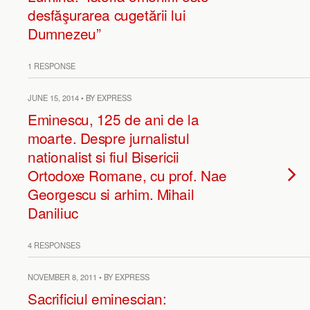
desfăşurarea cugetării lui
Dumnezeu”
1 RESPONSE
JUNE 15, 2014 • BY EXPRESS
Eminescu, 125 de ani de la
moarte. Despre jurnalistul
nationalist si fiul Bisericii
Ortodoxe Romane, cu prof. Nae
Georgescu si arhim. Mihail
Daniliuc
4 RESPONSES
NOVEMBER 8, 2011 • BY EXPRESS
Sacrificiul eminescian: