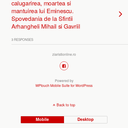
calugarirea, moartea si
mantuirea lui Eminescu.
Spovedania de la Sfintii
Arhangheli Mihail si Gavriil
3 RESPONSES
ziaristionline.ro
Powered by
WPtouch Mobile Suite for WordPress
Back to top
Mobile
Desktop