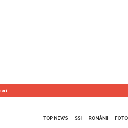
neri
TOP NEWS
SSI
ROMÂNII
FOTO