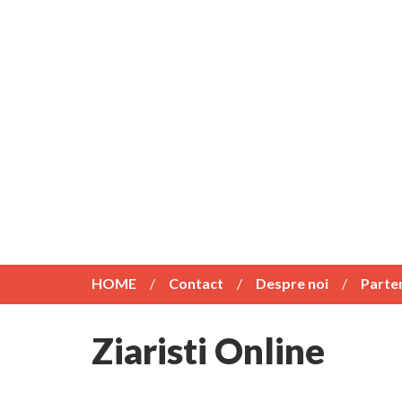
HOME
Contact
Despre noi
Parte
Ziaristi Online