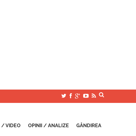
 / VIDEO
OPINII / ANALIZE
GÂNDIREA