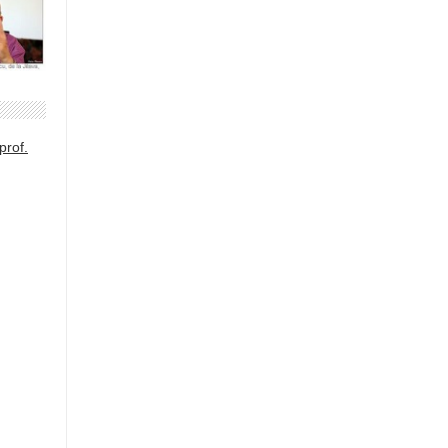
prof.