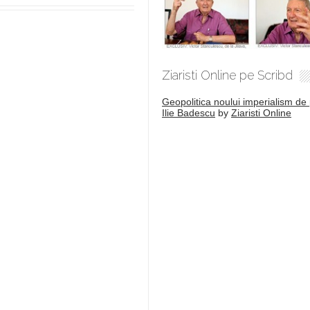
Ziaristi Online pe Scribd
Geopolitica noului imperialism de 
Ilie Badescu
by
Ziaristi Online