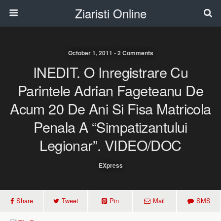
Ziaristi Online
October 1, 2011 • 2 Comments
INEDIT. O Inregistrare Cu
Parintele Adrian Fageteanu De
Acum 20 De Ani Si Fisa Matricola
Penala A “simpatizantului
Legionar”. VIDEO/DOC
EXpress
Share
Tweet
Pin
Mail
SMS