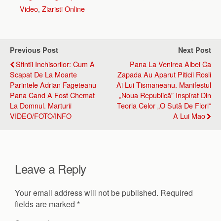
Video
,
Ziaristi Online
Previous Post
Next Post
Sfintii Inchisorilor: Cum A
Pana La Venirea Albei Ca
Scapat De La Moarte
Zapada Au Aparut Piticii Rosii
Parintele Adrian Fageteanu
Ai Lui Tismaneanu. Manifestul
Pana Cand A Fost Chemat
„Noua Republică” Inspirat Din
La Domnul. Marturii
Teoria Celor „o Sută De Flori”
VIDEO/FOTO/INFO
A Lui Mao
Leave a Reply
Your email address will not be published.
Required
fields are marked
*