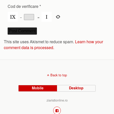
Cod de verificare
*
−
=
This site uses Akismet to reduce spam.
Learn how your
comment data is processed.
Back to top
Mobile
Desktop
ziaristionline.ro