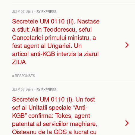
JULY 27, 2011 • BY EXPRESS
Secretele UM 0110 (II). Nastase
a stiut: Alin Teodorescu, seful
Cancelariei primului ministru, a
fost agent al Ungariei. Un
articol anti-KGB interzis la ziarul
ZIUA
3 RESPONSES
JULY 27, 2011 • BY EXPRESS
Secretele UM 0110 (I). Un fost
sef al Unitatii speciale “Anti-
KGB” confirma: Tokes, agent
patentat al serviciilor maghiare,
Oisteanu de la GDS a lucrat cu