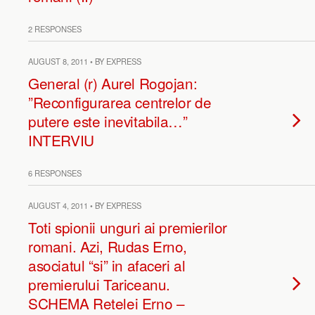
2 RESPONSES
AUGUST 8, 2011 • BY EXPRESS
General (r) Aurel Rogojan:
”Reconfigurarea centrelor de
putere este inevitabila…”
INTERVIU
6 RESPONSES
AUGUST 4, 2011 • BY EXPRESS
Toti spionii unguri ai premierilor
romani. Azi, Rudas Erno,
asociatul “si” in afaceri al
premierului Tariceanu.
SCHEMA Retelei Erno –