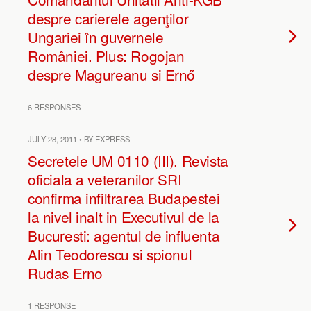
despre carierele agenţilor
Ungariei în guvernele
României. Plus: Rogojan
despre Magureanu si Ernő
6 RESPONSES
JULY 28, 2011 • BY EXPRESS
Secretele UM 0110 (III). Revista
oficiala a veteranilor SRI
confirma infiltrarea Budapestei
la nivel inalt in Executivul de la
Bucuresti: agentul de influenta
Alin Teodorescu si spionul
Rudas Erno
1 RESPONSE