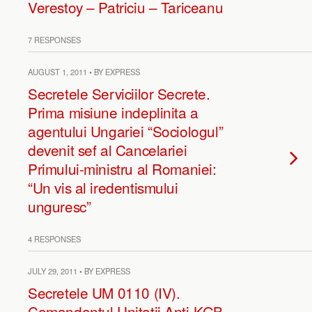
Verestoy – Patriciu – Tariceanu
7 RESPONSES
AUGUST 1, 2011 • BY EXPRESS
Secretele Serviciilor Secrete.
Prima misiune indeplinita a
agentului Ungariei “Sociologul”
devenit sef al Cancelariei
Primului-ministru al Romaniei:
“Un vis al iredentismului
unguresc”
4 RESPONSES
JULY 29, 2011 • BY EXPRESS
Secretele UM 0110 (IV).
Comandantul Unitatii Anti-KGB