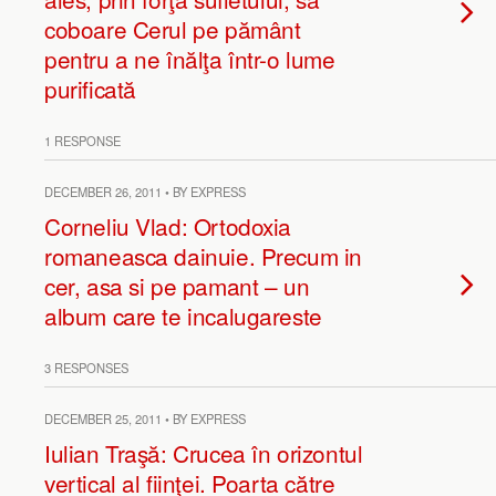
coboare Cerul pe pământ
pentru a ne înălţa într-o lume
purificată
1 RESPONSE
DECEMBER 26, 2011 • BY EXPRESS
Corneliu Vlad: Ortodoxia
romaneasca dainuie. Precum in
cer, asa si pe pamant – un
album care te incalugareste
3 RESPONSES
DECEMBER 25, 2011 • BY EXPRESS
Iulian Traşă: Crucea în orizontul
vertical al fiinţei. Poarta către