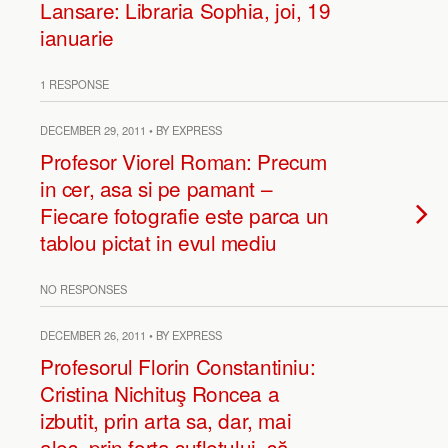
Lansare: Libraria Sophia, joi, 19
ianuarie
1 RESPONSE
DECEMBER 29, 2011 • BY EXPRESS
Profesor Viorel Roman: Precum
in cer, asa si pe pamant –
Fiecare fotografie este parca un
tablou pictat in evul mediu
NO RESPONSES
DECEMBER 26, 2011 • BY EXPRESS
Profesorul Florin Constantiniu:
Cristina Nichituş Roncea a
izbutit, prin arta sa, dar, mai
ales, prin forţa sufletului, să