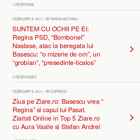
1 RESPONSE
FEBRUARY 9, 2011 • BY MARIA MOCANU
SUNTEM CU OCHII PE EI:
Regina PSD, “Bombonel”
Nastase, atac la beregata lui
Basescu: “o mizerie de om”, un
“grobian”, “presedinte-ticalos”
3 RESPONSES
FEBRUARY 9, 2011 • BY EXPRESS
Ziua pe Ziare.ro: Basescu vrea “
Regina” si capul lui Pasat.
Ziaristi Online in Top 5 Ziare.ro
cu Aura Vasile si Stefan Andrei