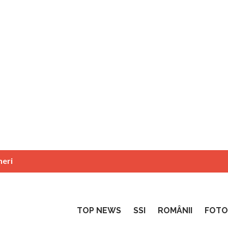
neri
TOP NEWS
SSI
ROMÂNII
FOTO