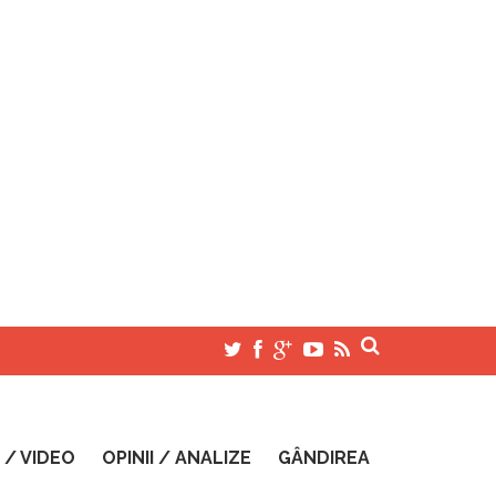
 / VIDEO
OPINII / ANALIZE
GÂNDIREA