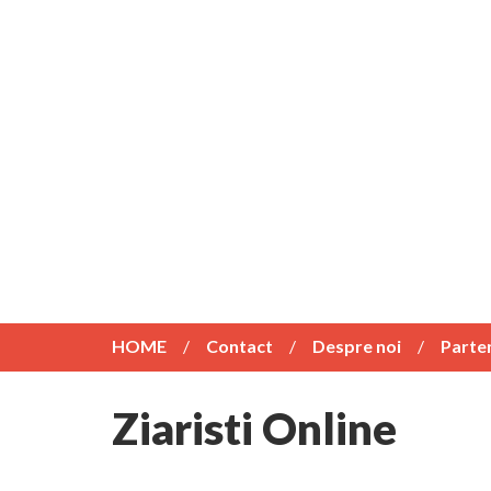
HOME
Contact
Despre noi
Parte
Ziaristi Online