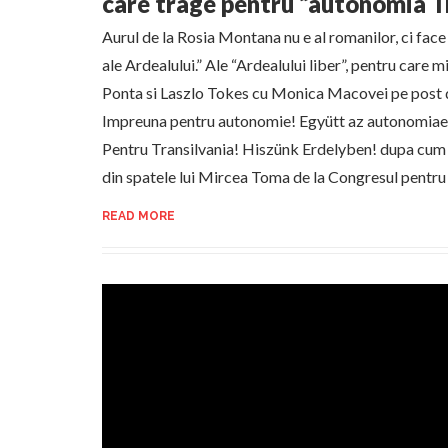
care trage pentru “autonomia T
Aurul de la Rosia Montana nu e al romanilor, ci face
ale Ardealului.” Ale “Ardealului liber”, pentru care mi
Ponta si Laszlo Tokes cu Monica Macovei pe post 
Impreuna pentru autonomie! Együtt az autonomia
Pentru Transilvania! Hiszünk Erdelyben! dupa cum
din spatele lui Mircea Toma de la Congresul pentru
READ MORE