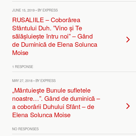
JUNE 15, 2019 • BY EXPRESS
RUSALIILE – Coborârea
Sfântului Duh. ”Vino și Te
sălășluiește întru noi” – Gând
de Duminică de Elena Solunca
Moise
1 RESPONSE
MAY 27, 2018 • BY EXPRESS
„Mântuieşte Bunule sufletele
noastre…”. Gând de duminică –
a coborârii Duhului Sfânt – de
Elena Solunca Moise
NO RESPONSES