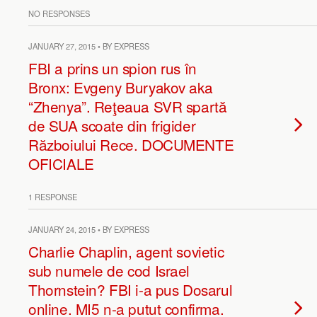
NO RESPONSES
JANUARY 27, 2015 • BY EXPRESS
FBI a prins un spion rus în
Bronx: Evgeny Buryakov aka
“Zhenya”. Reţeaua SVR spartă
de SUA scoate din frigider
Războiului Rece. DOCUMENTE
OFICIALE
1 RESPONSE
JANUARY 24, 2015 • BY EXPRESS
Charlie Chaplin, agent sovietic
sub numele de cod Israel
Thornstein? FBI i-a pus Dosarul
online. MI5 n-a putut confirma.