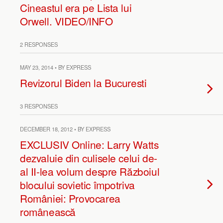
Cineastul era pe Lista lui
Orwell. VIDEO/INFO
2 RESPONSES
MAY 23, 2014 • BY EXPRESS
Revizorul Biden la Bucuresti
3 RESPONSES
DECEMBER 18, 2012 • BY EXPRESS
EXCLUSIV Online: Larry Watts
dezvaluie din culisele celui de-
al II-lea volum despre Războiul
blocului sovietic împotriva
României: Provocarea
românească