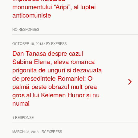
monumentului “Aripi”, al luptei
anticomuniste
NO RESPONSES
OCTOBER 18, 2013 • BY EXPRESS
Dan Tanasa despre cazul
Sabina Elena, eleva romanca
prigonita de unguri si dezavuata
de presedintele Romaniei: O
palmă peste obrazul mult prea
gros al lui Kelemen Hunor și nu
numai
1 RESPONSE
MARCH 28, 2013 • BY EXPRESS