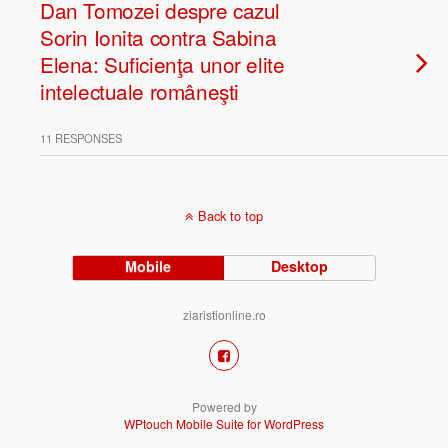
Dan Tomozei despre cazul
Sorin Ionita contra Sabina
Elena: Suficienţa unor elite
intelectuale româneşti
11 RESPONSES
Back to top
Mobile
Desktop
ziaristionline.ro
Powered by
WPtouch Mobile Suite for WordPress